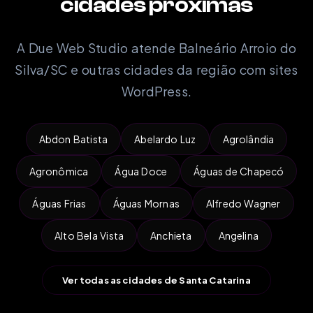
cidades próximas
A Due Web Studio atende Balneário Arroio do
Silva/SC e outras cidades da região com sites
WordPress.
Abdon Batista
Abelardo Luz
Agrolândia
Agronômica
Água Doce
Águas de Chapecó
Águas Frias
Águas Mornas
Alfredo Wagner
Alto Bela Vista
Anchieta
Angelina
Ver todas as cidades de Santa Catarina