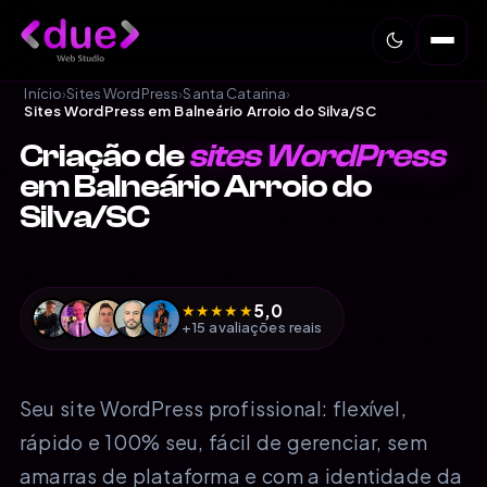
Início
›
Sites WordPress
›
Santa Catarina
›
Sites WordPress em Balneário Arroio do Silva/SC
Criação de
sites WordPress
em Balneário Arroio do
Silva/SC
5,0
★
★
★
★
★
+15 avaliações reais
Seu site WordPress profissional: flexível,
rápido e 100% seu, fácil de gerenciar, sem
amarras de plataforma e com a identidade da