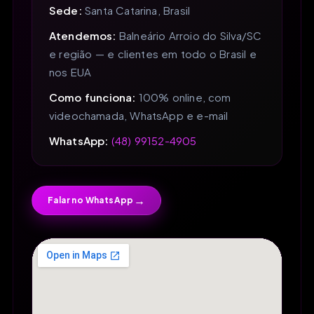
Sede:
Santa Catarina, Brasil
Atendemos:
Balneário Arroio do Silva/SC
e região — e clientes em todo o Brasil e
nos EUA
Como funciona:
100% online, com
videochamada, WhatsApp e e-mail
WhatsApp:
(48) 99152-4905
→
Falar no WhatsApp