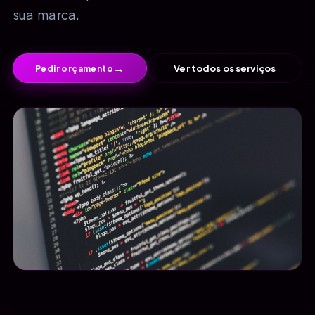
sua marca.
→
Ver todos os serviços
Pedir orçamento