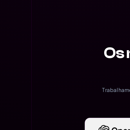
Os 
Trabalhamo