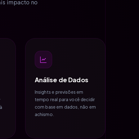
ais impacto no
Análise de Dados
Insights e previsões em
tempo real para você decidir
y
com base em dados, não em
 à
achismo.