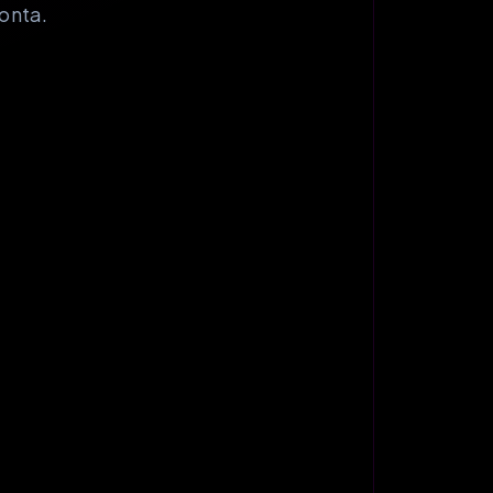
onta.