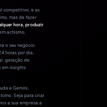
al competitivo, e as
smo, mas de fazer
alquer hora, produzir
 em achismo.
ra o seu negócio.
4 horas por dia,
l, geração de
 em insights
ude e Gemini,
orno. Seja para criar
amos a sua empresa a