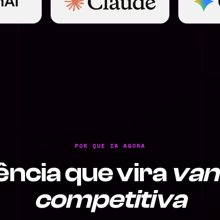
POR QUE IA AGORA
gência que vira
van
competitiva