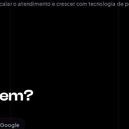
scalar o atendimento e crescer com tecnologia de p
izem?
o Google