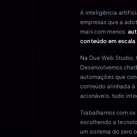
A inteligência artifi
empresas que a adot
mais com menos:
aut
conteúdo em escala 
Na Due Web Studio, t
Desenvolvemos chatbo
automações que cone
conteúdo alinhada à 
acionáveis, tudo int
Trabalhamos com os 
escolhendo a tecnolo
um sistema do zero o