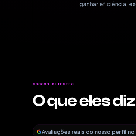
ganhar eficiência, e
NOSSOS CLIENTES
O que eles d
Avaliações reais do nosso perfil n