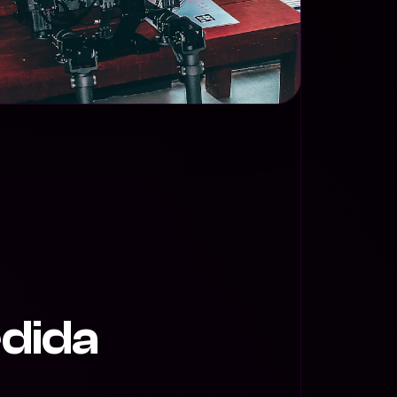
edida