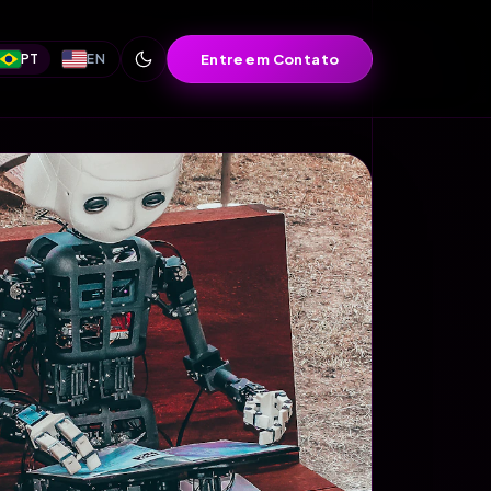
Entre em Contato
PT
EN