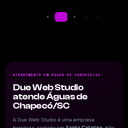
ATENDIMENTO EM ÁGUAS DE CHAPECÓ/SC
Due Web Studio
atende Águas de
Chapecó/SC
A Due Web Studio é uma empresa
brasileira, sediada em
Santa Catarina
. Não