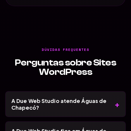
DÚVIDAS FREQUENTES
Perguntas sobre Sites
WordPress
A Due Web Studio atende Águas de
+
Chapecó?
A Due Web Studio fica em Águas de