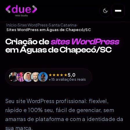
Início
›
Sites WordPress
›
Santa Catarina
›
Sites WordPress em Águas de Chapecó/SC
Criação de
sites WordPress
em Águas de Chapecó/SC
5,0
★
★
★
★
★
+15 avaliações reais
Seu site WordPress profissional: flexível,
rápido e 100% seu, fácil de gerenciar, sem
amarras de plataforma e com a identidade da
sua marca.