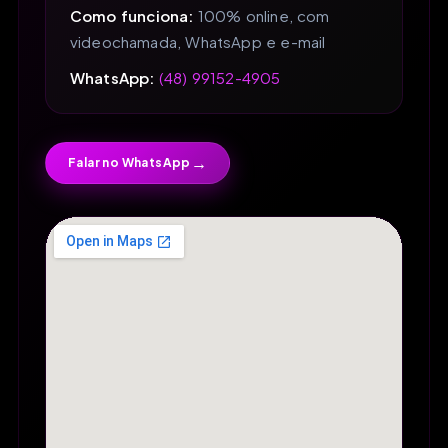
Como funciona:
100% online, com
videochamada, WhatsApp e e-mail
WhatsApp:
(48) 99152-4905
→
Falar no WhatsApp