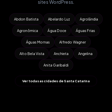
sites WordPress.
Abdon Batista
Abelardo Luz
Agrolândia
Agronômica
Água Doce
Águas Frias
Águas Mornas
Alfredo Wagner
Alto Bela Vista
Anchieta
Angelina
Anita Garibaldi
Ver todas as cidades de Santa Catarina