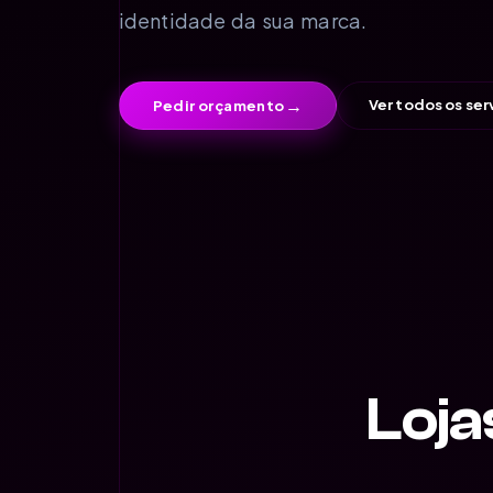
identidade da sua marca.
→
Ver todos os ser
Pedir orçamento
Loja