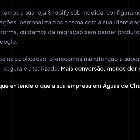
iamos a sua loja Shopify sob medida: configuramo
ções, personalizamos o tema com a sua identidade
aforma, cuidamos da migração sem perder produtos
oogle.
ba na publicação: oferecemos manutenção e suport
a, segura e atualizada.
Mais conversão, menos dor 
ue entende o que a sua empresa em Águas de Cha