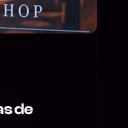
as de