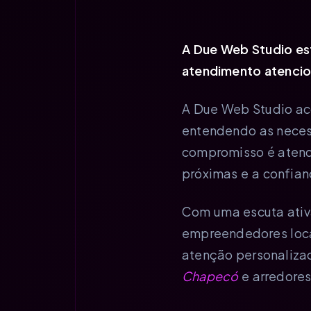
A Due Web Studio e
atendimento atencios
A Due Web Studio ac
entendendo as neces
compromisso é atend
próximas e a confian
Com uma escuta ativa
empreendedores loca
atenção personalizad
Chapecó
e arredores