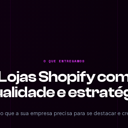
O QUE ENTREGAMOS
Lojas Shopify co
alidade e estraté
o que a sua empresa precisa para se destacar e cr