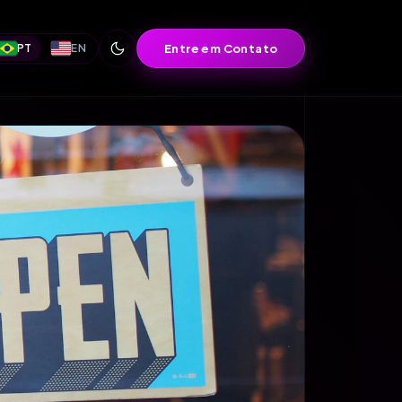
Entre em Contato
PT
EN