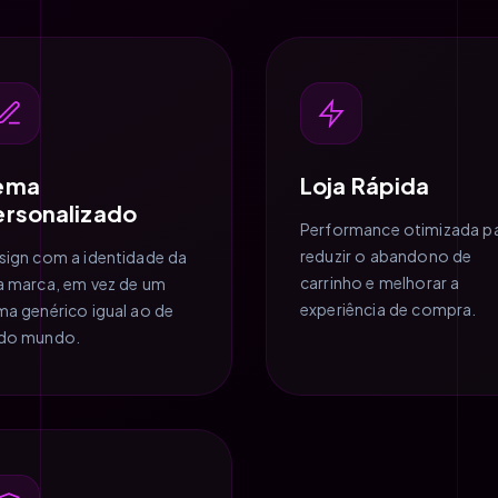
ema
Loja Rápida
ersonalizado
Performance otimizada p
reduzir o abandono de
sign com a identidade da
carrinho e melhorar a
a marca, em vez de um
experiência de compra.
ma genérico igual ao de
do mundo.