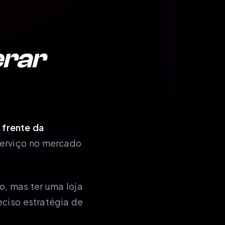
erar
 frente da
serviço no mercado
, mas ter uma loja
eciso estratégia de