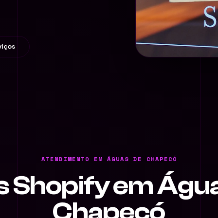
viços
ATENDIMENTO EM ÁGUAS DE CHAPECÓ
s Shopify em Águ
Chapecó