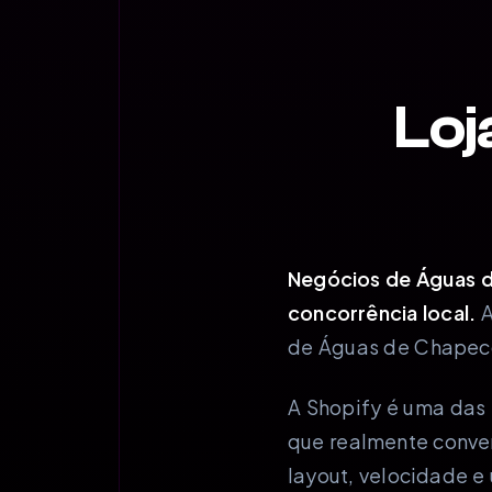
Loj
Negócios de Águas d
concorrência local.
A
de Águas de Chapecó
A Shopify é uma das
que realmente conver
layout, velocidade e