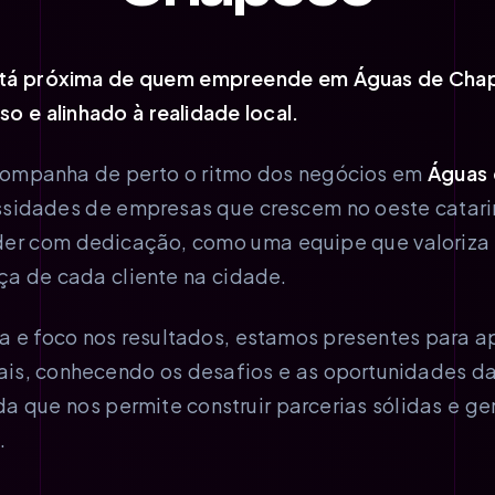
stá próxima de quem empreende em Águas de Cha
o e alinhado à realidade local.
ompanha de perto o ritmo dos negócios em
Águas
sidades de empresas que crescem no oeste catari
er com dedicação, como uma equipe que valoriza 
ça de cada cliente na cidade.
 e foco nos resultados, estamos presentes para a
is, conhecendo os desafios e as oportunidades da 
a que nos permite construir parcerias sólidas e g
.