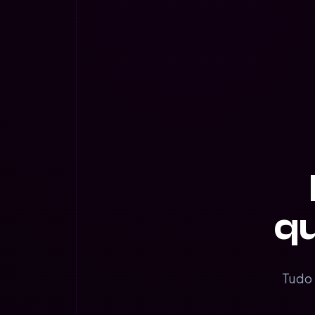
qu
Tudo 