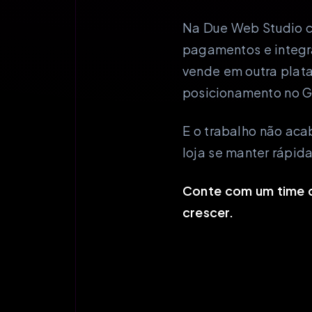
Na Due Web Studio cr
pagamentos e integra
vende em outra plat
posicionamento no G
E o trabalho não aca
loja se manter rápid
Conte com um time q
crescer.