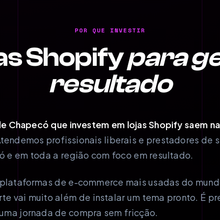
POR QUE INVESTIR
as Shopify
para g
resultado
e Chapecó que investem em lojas Shopify saem na
tendemos profissionais liberais e prestadores de 
 e em toda a região com foco em resultado.
 plataformas de e-commerce mais usadas do mundo
te vai muito além de instalar um tema pronto. É pr
 uma jornada de compra sem fricção.