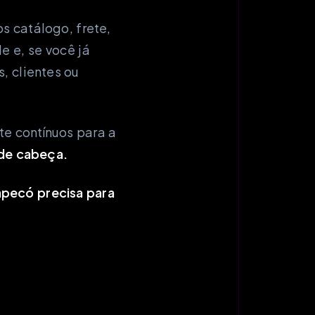
s catálogo, frete,
 e, se você já
, clientes ou
e contínuos para a
de cabeça.
pecó precisa para