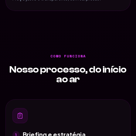
COMO FUNCIONA
Nosso processo, do início
ao ar
Briefing e estratégia
1