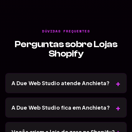
DÚVIDAS FREQUENTES
Perguntas sobre Lojas
Shopify
+
A Due Web Studio atende Anchieta?
+
A Due Web Studio fica em Anchieta?
+
Vocês criam a loja do zero na Shopify?