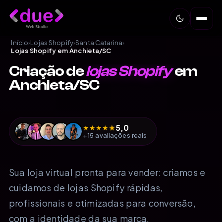
Início
›
Lojas Shopify
›
Santa Catarina
›
Lojas Shopify em Anchieta/SC
Criação de
lojas Shopify
em
Anchieta/SC
5,0
★
★
★
★
★
+15 avaliações reais
Sua loja virtual pronta para vender: criamos e
cuidamos de lojas Shopify rápidas,
profissionais e otimizadas para conversão,
com a identidade da sua marca.