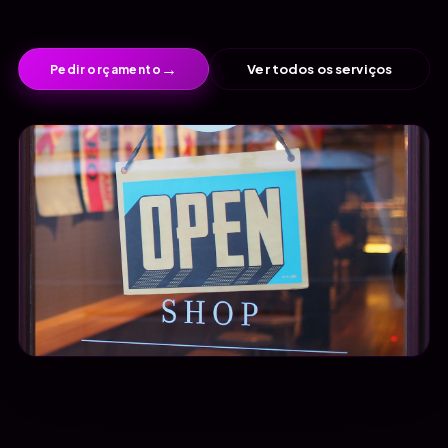
→
Ver todos os serviços
Pedir orçamento