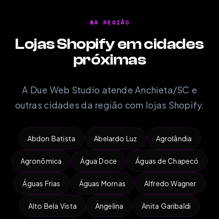
NA REGIÃO
Lojas Shopify em cidades
próximas
A Due Web Studio atende Anchieta/SC e
outras cidades da região com lojas Shopify.
Abdon Batista
Abelardo Luz
Agrolândia
Agronômica
Água Doce
Águas de Chapecó
Águas Frias
Águas Mornas
Alfredo Wagner
Alto Bela Vista
Angelina
Anita Garibaldi