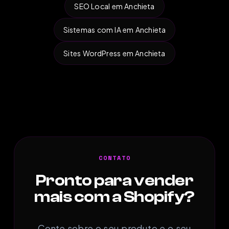
SEO Local em Anchieta
Sistemas com IA em Anchieta
Sites WordPress em Anchieta
CONTATO
Pronto para vender
mais com a Shopify?
Conte sobre o seu produto e o seu