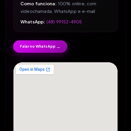
Como funciona:
100% online, com
videochamada, WhatsApp e e-mail
WhatsApp:
(48) 99152-4905
→
Falar no WhatsApp