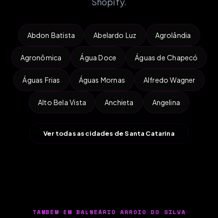
Shopify.
Abdon Batista
Abelardo Luz
Agrolândia
Agronômica
Água Doce
Águas de Chapecó
Águas Frias
Águas Mornas
Alfredo Wagner
Alto Bela Vista
Anchieta
Angelina
Ver todas as cidades de Santa Catarina
TAMBÉM EM BALNEÁRIO ARROIO DO SILVA