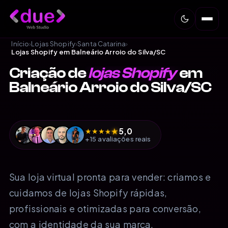
Início
›
Lojas Shopify
›
Santa Catarina
›
Lojas Shopify em Balneário Arroio do Silva/SC
Criação de
lojas Shopify
em
Balneário Arroio do Silva/SC
5,0
★
★
★
★
★
+15 avaliações reais
Sua loja virtual pronta para vender: criamos e
cuidamos de lojas Shopify rápidas,
profissionais e otimizadas para conversão,
com a identidade da sua marca.