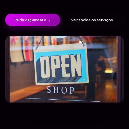
→
Ver todos os serviços
Pedir orçamento