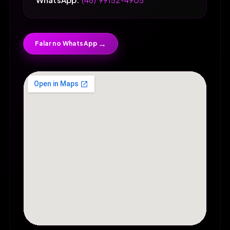
→
Falar no WhatsApp