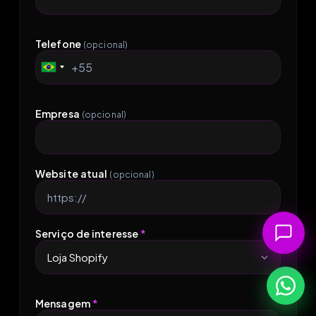
Telefone
(opcional)
+55
Brazil
+55
Empresa
(opcional)
Website atual
(opcional)
Serviço de interesse
*
Mensagem
*