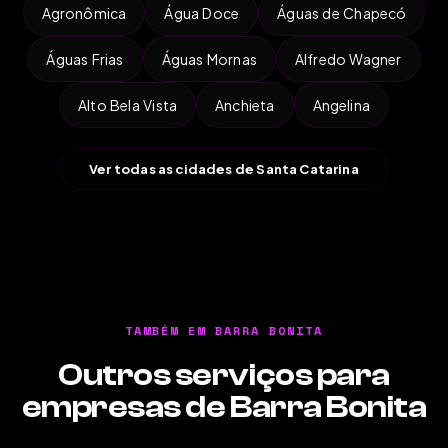
Agronômica
Água Doce
Águas de Chapecó
Águas Frias
Águas Mornas
Alfredo Wagner
Alto Bela Vista
Anchieta
Angelina
Ver todas as cidades de Santa Catarina
TAMBÉM EM BARRA BONITA
Outros serviços para
empresas de Barra Bonita