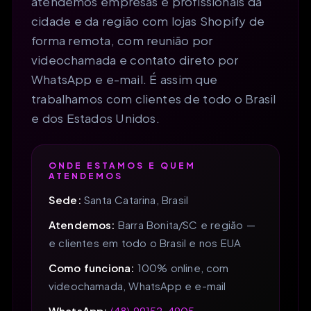
atendemos empresas e profissionais da
cidade e da região com lojas Shopify de
forma remota, com reunião por
videochamada e contato direto por
WhatsApp e e-mail. É assim que
trabalhamos com clientes de todo o Brasil
e dos Estados Unidos.
ONDE ESTAMOS E QUEM
ATENDEMOS
Sede:
Santa Catarina, Brasil
Atendemos:
Barra Bonita/SC e região —
e clientes em todo o Brasil e nos EUA
Como funciona:
100% online, com
videochamada, WhatsApp e e-mail
WhatsApp:
(48) 99152-4905