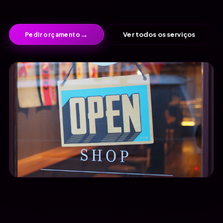
→
Ver todos os serviços
Pedir orçamento