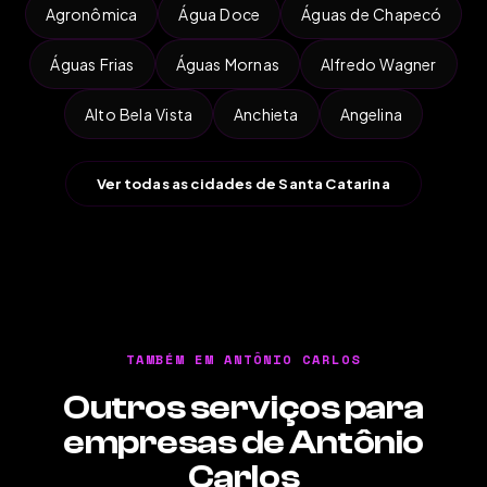
Agronômica
Água Doce
Águas de Chapecó
Águas Frias
Águas Mornas
Alfredo Wagner
Alto Bela Vista
Anchieta
Angelina
Ver todas as cidades de Santa Catarina
TAMBÉM EM ANTÔNIO CARLOS
Outros serviços para
empresas de Antônio
Carlos