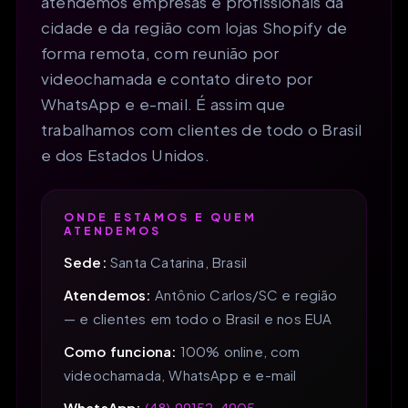
atendemos empresas e profissionais da
cidade e da região com lojas Shopify de
forma remota, com reunião por
videochamada e contato direto por
WhatsApp e e-mail. É assim que
trabalhamos com clientes de todo o Brasil
e dos Estados Unidos.
ONDE ESTAMOS E QUEM
ATENDEMOS
Sede:
Santa Catarina, Brasil
Atendemos:
Antônio Carlos/SC e região
— e clientes em todo o Brasil e nos EUA
Como funciona:
100% online, com
videochamada, WhatsApp e e-mail
WhatsApp:
(48) 99152-4905