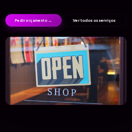
→
Ver todos os serviços
Pedir orçamento