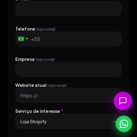
Telefone
(opcional)
+55
Brazil
+55
Empresa
(opcional)
Website atual
(opcional)
Serviço de interesse
*