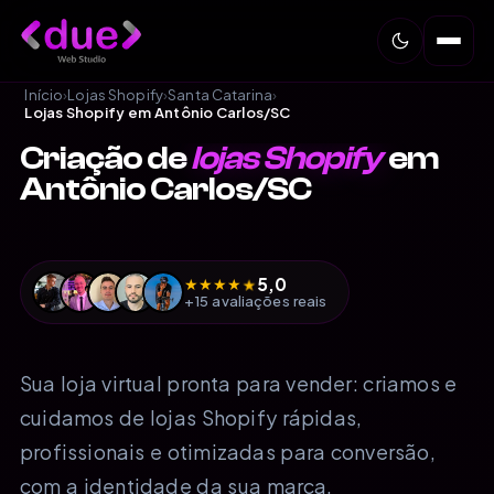
Início
›
Lojas Shopify
›
Santa Catarina
›
Lojas Shopify em Antônio Carlos/SC
Criação de
lojas Shopify
em
Antônio Carlos/SC
5,0
★
★
★
★
★
+15 avaliações reais
Sua loja virtual pronta para vender: criamos e
cuidamos de lojas Shopify rápidas,
profissionais e otimizadas para conversão,
com a identidade da sua marca.