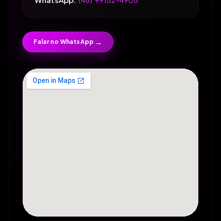
→
Falar no WhatsApp