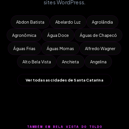
sites WordPress.
Abdon Batista
Abelardo Luz
Agrolândia
Agronômica
Água Doce
Águas de Chapecó
Águas Frias
Águas Mornas
Alfredo Wagner
Alto Bela Vista
Anchieta
Angelina
Ver todas as cidades de Santa Catarina
TAMBÉM EM BELA VISTA DO TOLDO