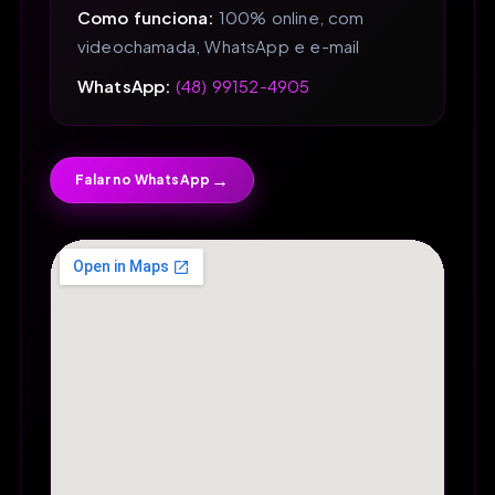
Como funciona:
100% online, com
videochamada, WhatsApp e e-mail
WhatsApp:
(48) 99152-4905
→
Falar no WhatsApp