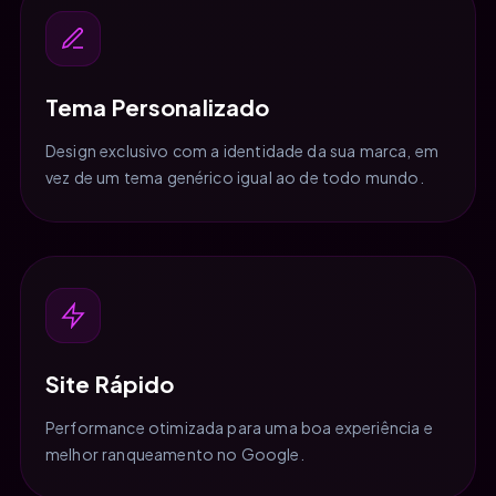
Tema Personalizado
Design exclusivo com a identidade da sua marca, em
vez de um tema genérico igual ao de todo mundo.
Site Rápido
Performance otimizada para uma boa experiência e
melhor ranqueamento no Google.