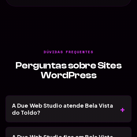
DÚVIDAS FREQUENTES
Perguntas sobre Sites
WordPress
A Due Web Studio atende Bela Vista
+
do Toldo?
A Due Web Studio fica em Bela Vista