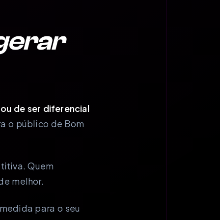
gerar
u de ser diferencial
a o público de Bom
etitiva. Quem
de melhor.
medida para o seu