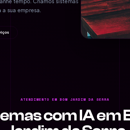
ganhe tempo. Criamos sistemas
 a sua empresa.
viços
ATENDIMENTO EM BOM JARDIM DA SERRA
temas com IA em