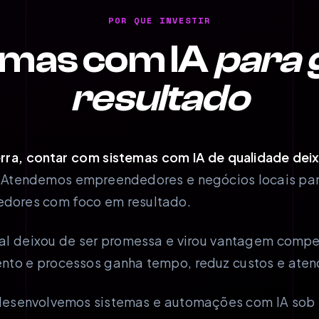
POR QUE INVESTIR
emas com IA
para 
resultado
ra, contar com sistemas com IA de qualidade deixo
Atendemos empreendedores e negócios locais par
redores com foco em resultado.
icial deixou de ser promessa e virou vantagem comp
nto e processos ganha tempo, reduz custos e aten
esenvolvemos sistemas e automações com IA sob 