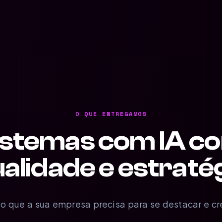
O QUE ENTREGAMOS
istemas com IA c
alidade e estraté
o que a sua empresa precisa para se destacar e cr