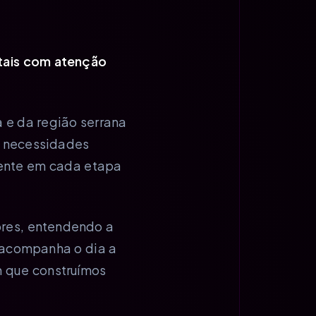
itais com atenção
 e da região serrana
s necessidades
sente em cada etapa
res, entendendo a
 acompanha o dia a
m que construímos