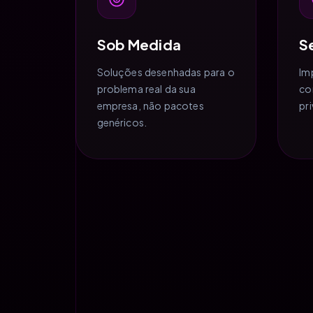
Sob Medida
S
Soluções desenhadas para o
Im
problema real da sua
co
empresa, não pacotes
pr
genéricos.