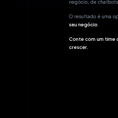
negócio, de chatbots
O resultado é uma o
seu negócio
.
Conte com um time q
crescer.