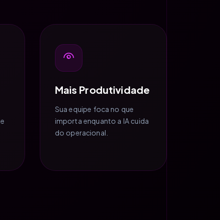
Mais Produtividade
Sua equipe foca no que
ue
importa enquanto a IA cuida
do operacional.