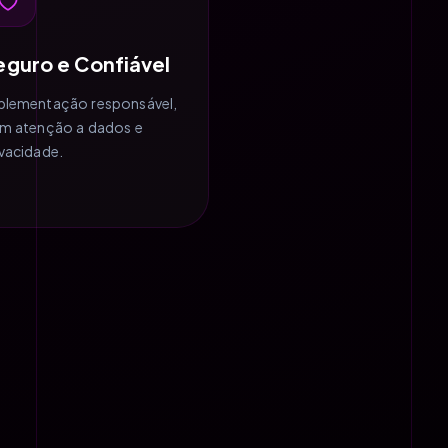
eguro e Confiável
plementação responsável,
m atenção a dados e
ivacidade.