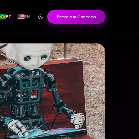
Entre em Contato
PT
EN