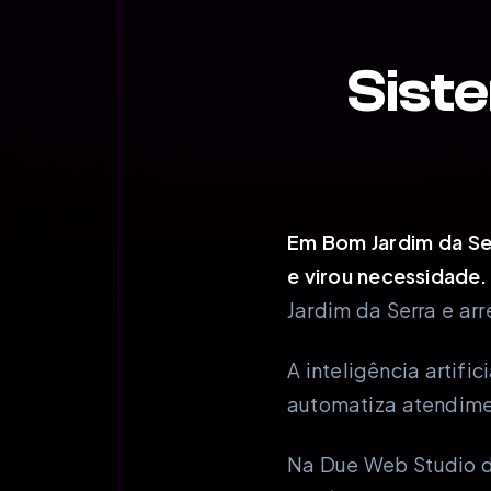
Sist
Em Bom Jardim da Ser
e virou necessidade.
Jardim da Serra e ar
A inteligência artif
automatiza atendime
Na Due Web Studio d