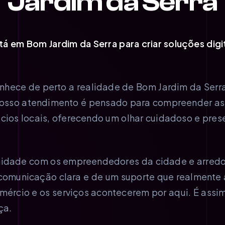
Jardim da Serra
á em Bom Jardim da Serra para criar soluções dig
hece de perto a realidade de Bom Jardim da Serra
Nosso atendimento é pensado para compreender a
cios locais, oferecendo um olhar cuidadoso e pre
midade com os empreendedores da cidade e arredo
comunicação clara e de um suporte que realmente
mércio e os serviços acontecerem por aqui. É assi
ça.