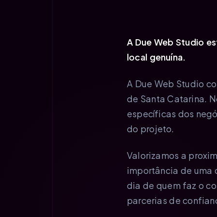
A Due Web Studio est
local genuína.
A Due Web Studio con
de Santa Catarina. 
específicas dos negó
do projeto.
Valorizamos a proxi
importância de uma 
dia de quem faz o co
parcerias de confian