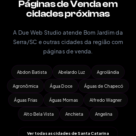
Páginas de Venda em
cidades próximas
A Due Web Studio atende Bom Jardim da
Serra/SC e outras cidades da região com
páginas de venda.
Abdon Batista
Abelardo Luz
Agrolândia
Agronômica
Água Doce
Águas de Chapecó
Águas Frias
Águas Mornas
Alfredo Wagner
Alto Bela Vista
Anchieta
Angelina
Ver todas as cidades de Santa Catarina