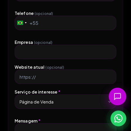
Telefone
(opcional)
+55
Brazil
+55
Empresa
(opcional)
Website atual
(opcional)
Serviço de interesse
*
Mensagem
*