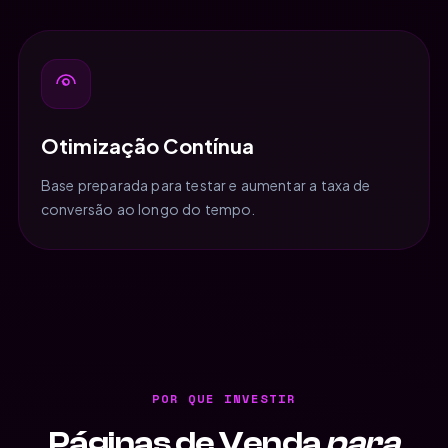
Otimização Contínua
Base preparada para testar e aumentar a taxa de
conversão ao longo do tempo.
POR QUE INVESTIR
Páginas de Venda
para