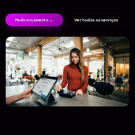
→
Ver todos os serviços
Pedir orçamento