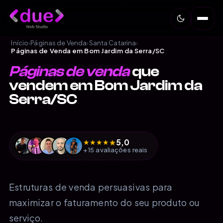
Início
›
Páginas de Venda
›
Santa Catarina
›
Páginas de Venda em Bom Jardim da Serra/SC
Páginas de venda
que
vendem em Bom Jardim da
Serra/SC
5,0
★
★
★
★
★
+15 avaliações reais
Estruturas de venda persuasivas para
maximizar o faturamento do seu produto ou
serviço.