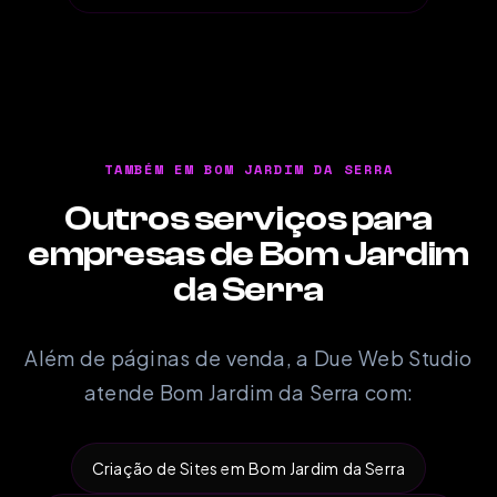
TAMBÉM EM BOM JARDIM DA SERRA
Outros serviços para
empresas de Bom Jardim
da Serra
Além de páginas de venda, a Due Web Studio
atende Bom Jardim da Serra com:
Criação de Sites em Bom Jardim da Serra