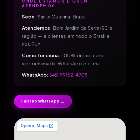
ONDE ESTAMOS E QUEM
ATENDEMOS
Sede:
Santa Catarina, Brasil
Atendemos:
Bom Jardim da Serra/SC e
região — e clientes em todo o Brasil e
nos EUA
Como funciona:
100% online, com
videochamada, WhatsApp e e-mail
WhatsApp:
(48) 99152-4905
→
Falar no WhatsApp