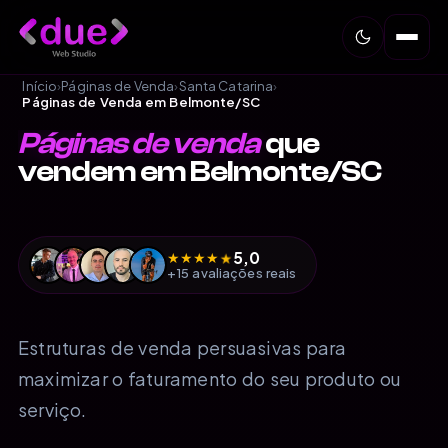
Início
›
Páginas de Venda
›
Santa Catarina
›
Páginas de Venda em Belmonte/SC
Páginas de venda
que
vendem em Belmonte/SC
5,0
★
★
★
★
★
+15 avaliações reais
Estruturas de venda persuasivas para
maximizar o faturamento do seu produto ou
serviço.