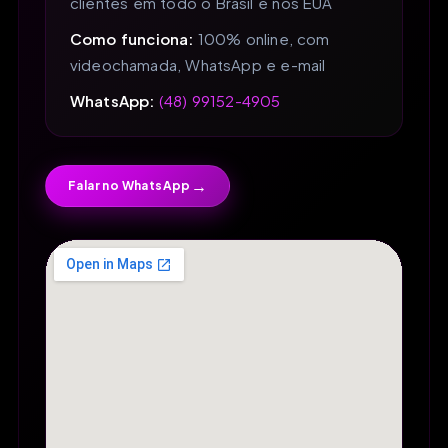
clientes em todo o Brasil e nos EUA
Como funciona:
100% online, com
videochamada, WhatsApp e e-mail
WhatsApp:
(48) 99152-4905
→
Falar no WhatsApp