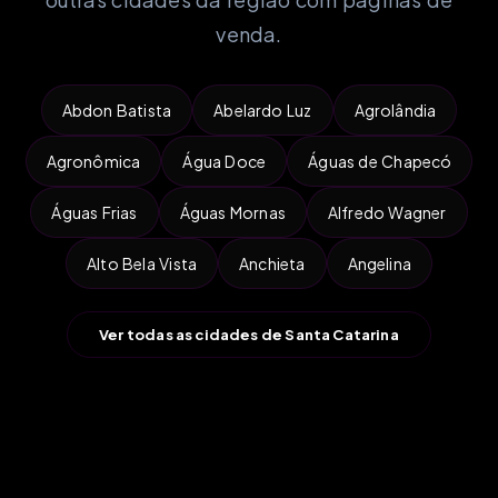
venda.
Abdon Batista
Abelardo Luz
Agrolândia
Agronômica
Água Doce
Águas de Chapecó
Águas Frias
Águas Mornas
Alfredo Wagner
Alto Bela Vista
Anchieta
Angelina
Ver todas as cidades de Santa Catarina