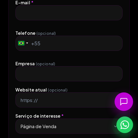
E-mail
*
Telefone
(opcional)
+55
Brazil
+55
Empresa
(opcional)
Website atual
(opcional)
Serviço de interesse
*