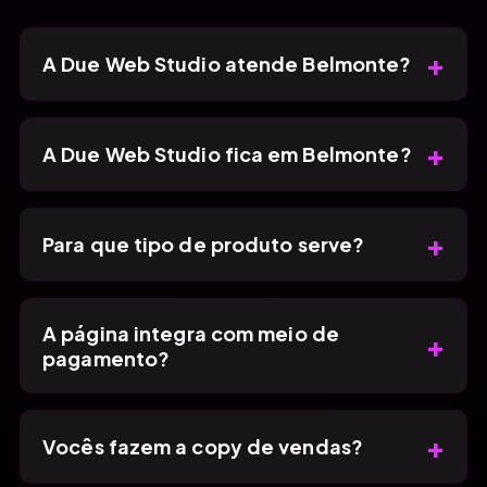
+
A Due Web Studio atende Belmonte?
+
A Due Web Studio fica em Belmonte?
+
Para que tipo de produto serve?
A página integra com meio de
+
pagamento?
+
Vocês fazem a copy de vendas?