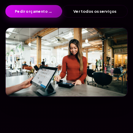
→
Ver todos os serviços
Pedir orçamento