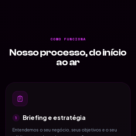
COMO FUNCIONA
Nosso processo, do início
ao ar
Briefing e estratégia
1
Entendemos o seu negócio, seus objetivos e o seu