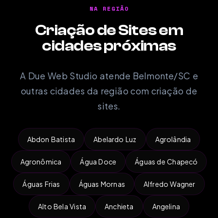
NA REGIÃO
Criação de Sites em
cidades próximas
A Due Web Studio atende Belmonte/SC e
outras cidades da região com criação de
sites.
Abdon Batista
Abelardo Luz
Agrolândia
Agronômica
Água Doce
Águas de Chapecó
Águas Frias
Águas Mornas
Alfredo Wagner
Alto Bela Vista
Anchieta
Angelina