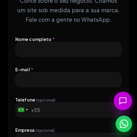
Conte sobre o seu negócio. Criamos
um site sob medida para a sua marca.
Fale com a gente no WhatsApp.
Nome completo
*
E-mail
*
Telefone
(opcional)
+55
Brazil
+55
Empresa
(opcional)