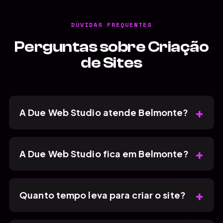
DÚVIDAS FREQUENTES
Perguntas sobre Criação
de Sites
+
A Due Web Studio atende Belmonte?
+
A Due Web Studio fica em Belmonte?
+
Quanto tempo leva para criar o site?