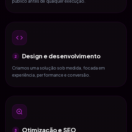
público antes de qualquer execução.
Design e desenvolvimento
2
Criamos uma solução sob medida, focada em
experiência, performance e conversão.
Otimização e SEO
3