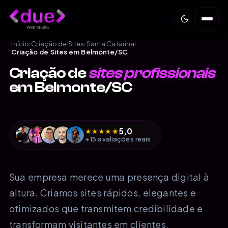
Início
›
Criação de Sites
›
Santa Catarina
›
Criação de Sites em Belmonte/SC
Criação de
sites profissionais
em Belmonte/SC
5,0
★
★
★
★
★
+15 avaliações reais
Sua empresa merece uma presença digital à
altura. Criamos sites rápidos, elegantes e
otimizados que transmitem credibilidade e
transformam visitantes em clientes.