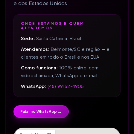
e dos Estados Unidos.
ONDE ESTAMOS E QUEM
ATENDEMOS
Sede:
Santa Catarina, Brasil
Atendemos:
Belmonte/SC e região — e
clientes em todo o Brasil e nos EUA
Como funciona:
100% online, com
videochamada, WhatsApp e e-mail
WhatsApp:
(48) 99152-4905
→
Falar no WhatsApp