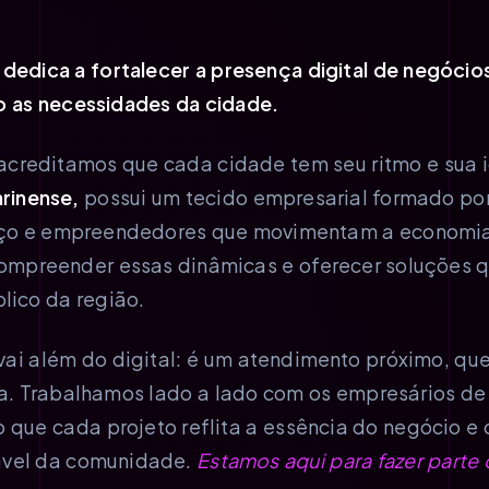
 dedica a fortalecer a presença digital de negóci
 as necessidades da cidade.
acreditamos que cada cidade tem seu ritmo e sua 
rinense,
possui um tecido empresarial formado po
iço e empreendedores que movimentam a economia
compreender essas dinâmicas e oferecer soluções 
lico da região.
i além do digital: é um atendimento próximo, que 
a. Trabalhamos lado a lado com os empresários d
o que cada projeto reflita a essência do negócio e 
ável da comunidade.
Estamos aqui para fazer parte 