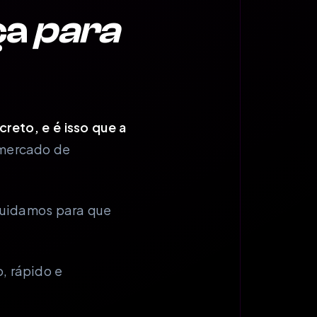
ça
para
eto, e é isso que a
mercado de
 Cuidamos para que
, rápido e