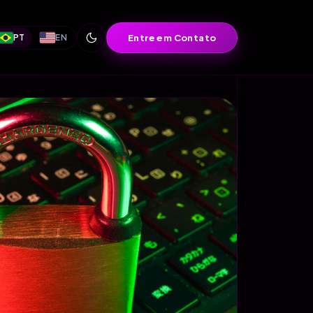
Entre em Contato
PT
EN