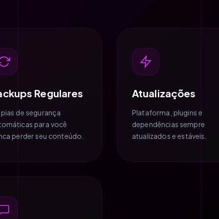
ackups Regulares
Atualizações
pias de segurança
Plataforma, plugins e
tomáticas para você
dependências sempre
nca perder seu conteúdo.
atualizados e estáveis.