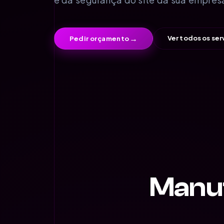
→
Ver todos os ser
Pedir orçamento
Manu