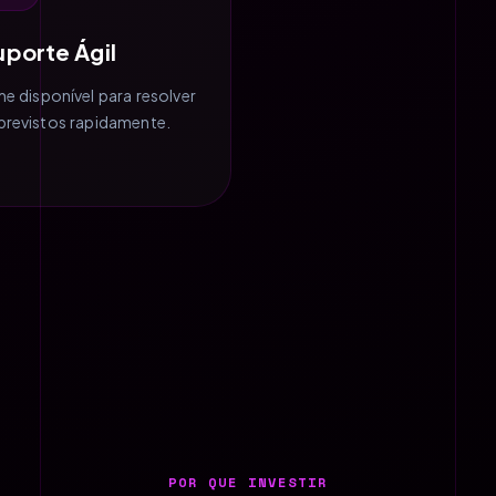
uporte Ágil
me disponível para resolver
previstos rapidamente.
POR QUE INVESTIR