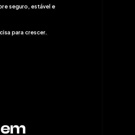
pre seguro, estável e
isa para crescer.
s em