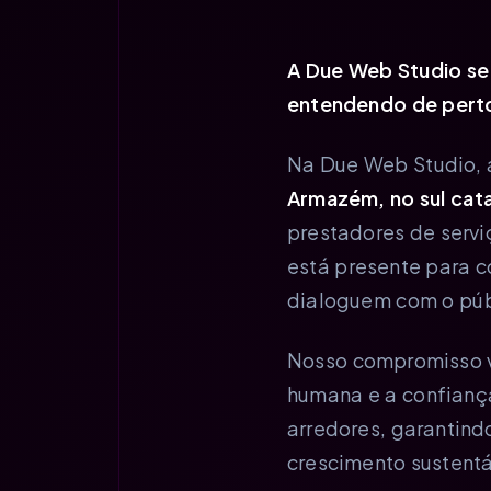
A Due Web Studio se
entendendo de perto
Na Due Web Studio, 
Armazém, no sul cata
prestadores de serv
está presente para 
dialoguem com o púb
Nosso compromisso va
humana e a confianç
arredores, garantind
crescimento sustent