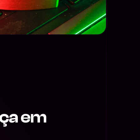
ça em