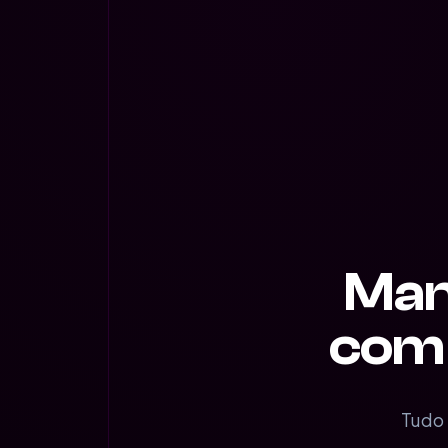
Man
com 
Tudo 