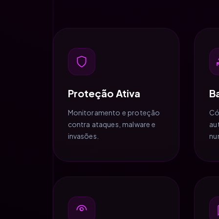
Proteção Ativa
B
Monitoramento e proteção
Có
contra ataques, malware e
au
invasões.
nu