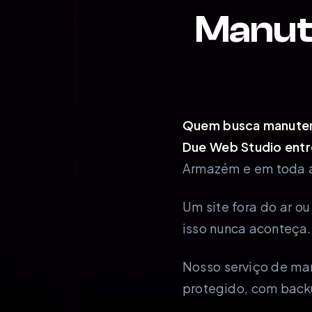
Manut
Quem busca manutenç
Due Web Studio entr
Armazém e em toda a
Um site fora do ar o
isso nunca aconteça.
Nosso serviço de ma
protegido, com back