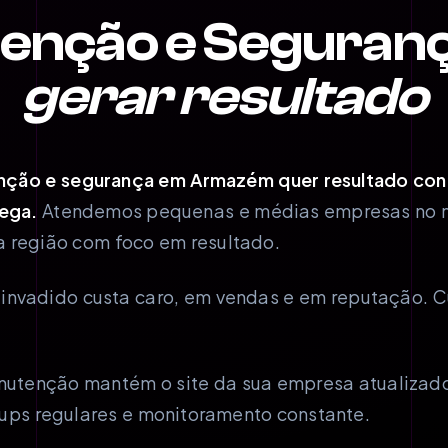
enção e Seguran
gerar resultado
ão e segurança em Armazém quer resultado concr
ega.
Atendemos pequenas e médias empresas no 
 região com foco em resultado.
u invadido custa caro, em vendas e em reputação.
nutenção mantém o site da sua empresa atualizado
ups regulares e monitoramento constante.