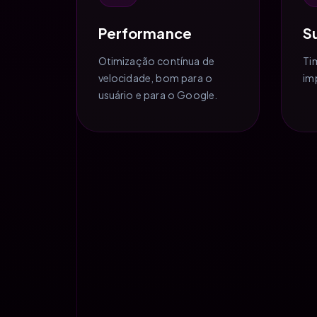
Performance
S
Otimização contínua de
Ti
velocidade, bom para o
im
usuário e para o Google.