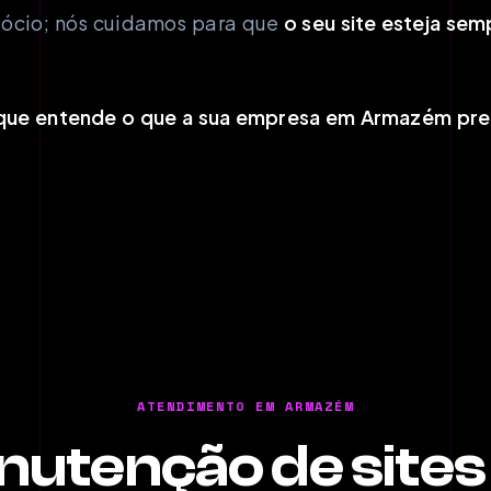
gócio; nós cuidamos para que
o seu site esteja sem
ue entende o que a sua empresa em Armazém prec
ATENDIMENTO EM ARMAZÉM
utenção de site