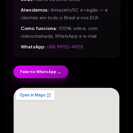
Atendemos:
Armazém/SC e região — e
clientes em todo o Brasil e nos EUA
Como funciona:
100% online, com
videochamada, WhatsApp e e-mail
WhatsApp:
(48) 99152-4905
→
Falar no WhatsApp