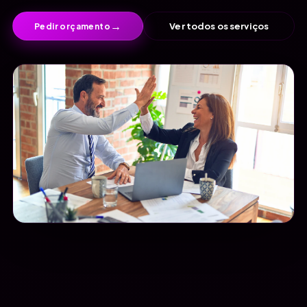
→
Ver todos os serviços
Pedir orçamento