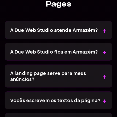
Pages
+
A Due Web Studio atende Armazém?
+
A Due Web Studio fica em Armazém?
A landing page serve para meus
+
anúncios?
+
Vocês escrevem os textos da página?