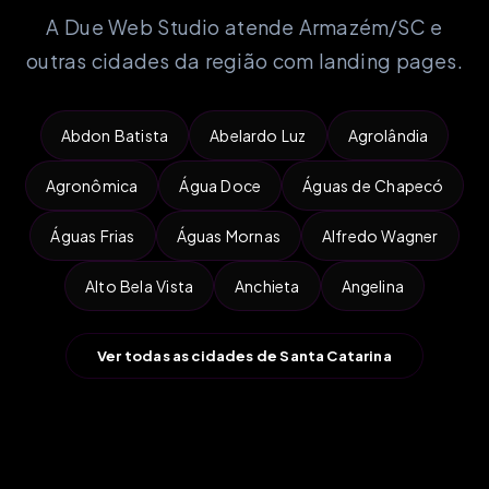
A Due Web Studio atende Armazém/SC e
outras cidades da região com landing pages.
Abdon Batista
Abelardo Luz
Agrolândia
Agronômica
Água Doce
Águas de Chapecó
Águas Frias
Águas Mornas
Alfredo Wagner
Alto Bela Vista
Anchieta
Angelina
Ver todas as cidades de Santa Catarina