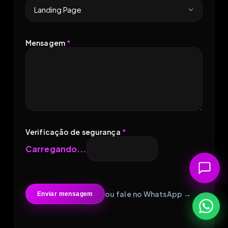
Mensagem
*
Verificação de segurança
*
Carregando...
ou fale no WhatsApp →
Enviar mensagem