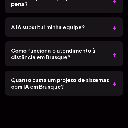
+
pena?
+
A IA substitui minha equipe?
Como funciona o atendimento à
+
distância em Brusque?
Quanto custa um projeto de sistemas
+
com IA em Brusque?