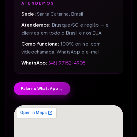
ATENDEMOS
Sede:
Santa Catarina, Brasil
Atendemos:
Brusque/SC e região — e
clientes em todo o Brasil e nos EUA
Como funciona:
100% online, com
videochamada, WhatsApp e e-mail
WhatsApp:
(48) 99152-4905
→
Falar no WhatsApp