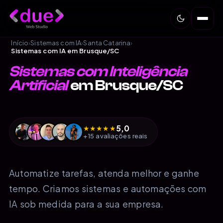
Início
›
Sistemas com IA
›
Santa Catarina
›
Sistemas com IA em Brusque/SC
Sistemas com Inteligência
Artificial
em Brusque/SC
5,0
★
★
★
★
★
+15 avaliações reais
Automatize tarefas, atenda melhor e ganhe
tempo. Criamos sistemas e automações com
IA sob medida para a sua empresa.