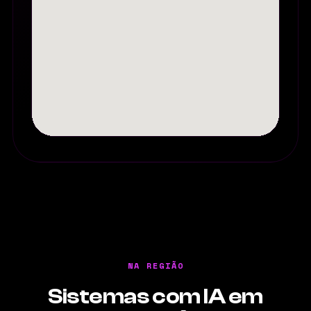
NA REGIÃO
Sistemas com IA em