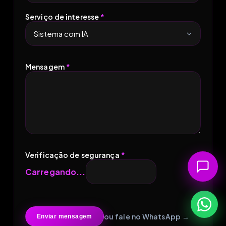
Serviço de interesse
*
Mensagem
*
Verificação de segurança
*
Carregando...
ou fale no WhatsApp →
Enviar mensagem