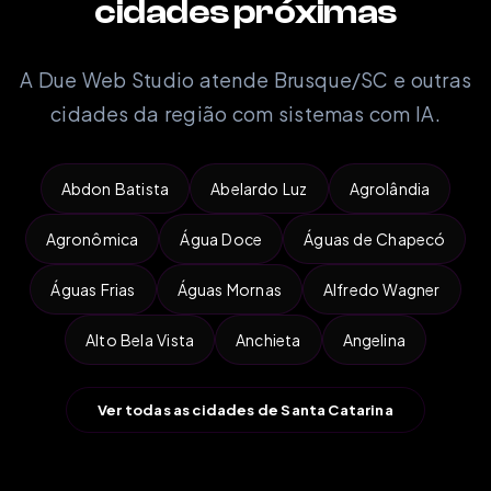
cidades próximas
A Due Web Studio atende Brusque/SC e outras
cidades da região com sistemas com IA.
Abdon Batista
Abelardo Luz
Agrolândia
Agronômica
Água Doce
Águas de Chapecó
Águas Frias
Águas Mornas
Alfredo Wagner
Alto Bela Vista
Anchieta
Angelina
Ver todas as cidades de Santa Catarina