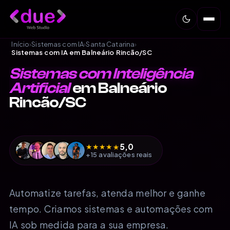
Início
›
Sistemas com IA
›
Santa Catarina
›
Sistemas com IA em Balneário Rincão/SC
Sistemas com Inteligência
Artificial
em Balneário
Rincão/SC
5,0
★
★
★
★
★
+15 avaliações reais
Automatize tarefas, atenda melhor e ganhe
tempo. Criamos sistemas e automações com
IA sob medida para a sua empresa.