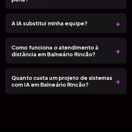
+
A IA substitui minha equipe?
Como funciona o atendimento à
+
distância em Balneário Rincão?
Quanto custa um projeto de sistemas
+
com IA em Balneário Rincão?