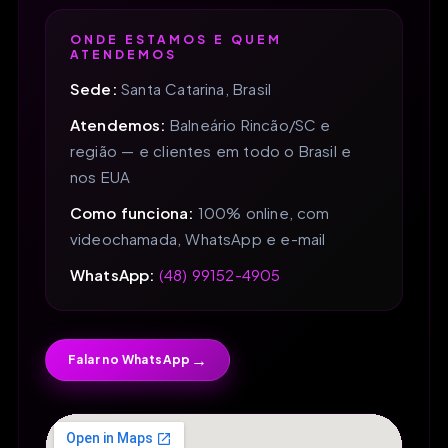
ONDE ESTAMOS E QUEM
ATENDEMOS
Sede:
Santa Catarina, Brasil
Atendemos:
Balneário Rincão/SC e
região — e clientes em todo o Brasil e
nos EUA
Como funciona:
100% online, com
videochamada, WhatsApp e e-mail
WhatsApp:
(48) 99152-4905
→
Falar no WhatsApp