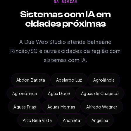
NA REGIÃO
Sistemas com IA em
cidades próximas
A Due Web Studio atende Balneário
Rincão/SC e outras cidades da região com
sistemas com IA.
Abdon Batista
Abelardo Luz
Agrolândia
Agronômica
Água Doce
Águas de Chapecó
Águas Frias
Águas Mornas
Alfredo Wagner
Alto Bela Vista
Anchieta
Angelina