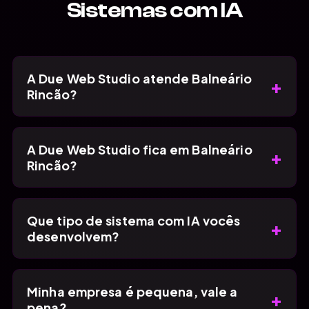
Sistemas com IA
A Due Web Studio atende Balneário
+
Rincão?
A Due Web Studio fica em Balneário
+
Rincão?
Que tipo de sistema com IA vocês
+
desenvolvem?
Minha empresa é pequena, vale a
+
pena?