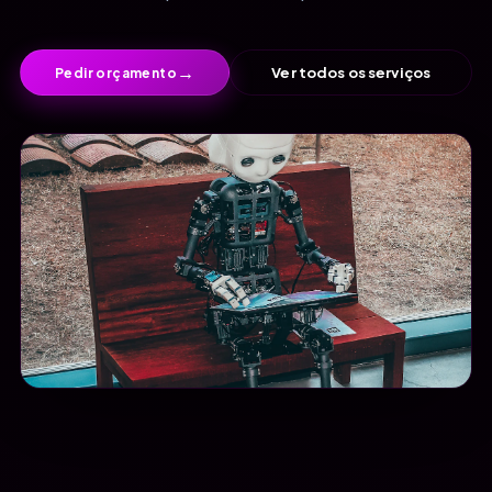
→
Ver todos os serviços
Pedir orçamento