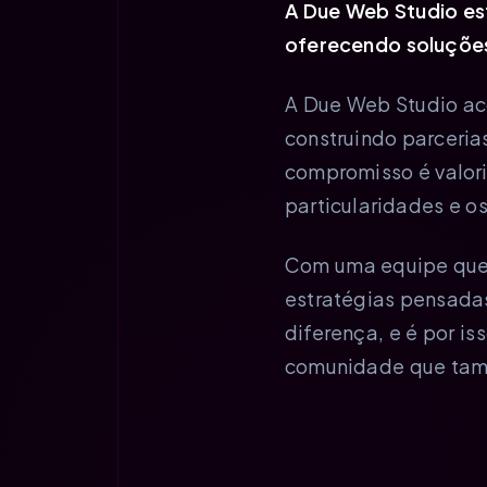
A Due Web Studio es
oferecendo soluçõe
A Due Web Studio ac
construindo parceri
compromisso é valor
particularidades e o
Com uma equipe que r
estratégias pensadas
diferença, e é por i
comunidade que ta