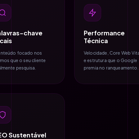
alavras-chave
Performance
cais
Técnica
nteúdo focado nos
Velocidade, Core Web Vita
rmos que o seu cliente
e estrutura que o Google
almente pesquisa.
premia no ranqueamento.
EO Sustentável