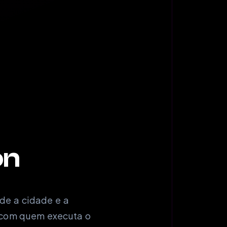
on
de a cidade e a
o com quem executa o