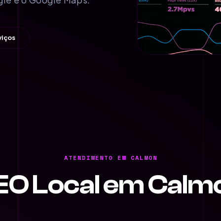
viços
ATENDIMENTO EM CALMON
EO Local em Calm