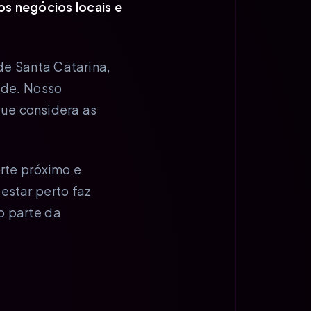
s negócios locais e
e Santa Catarina,
ade. Nosso
ue considera as
rte próximo e
estar perto faz
o parte da