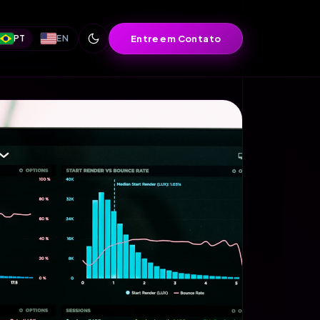
Entre em Contato
PT
EN