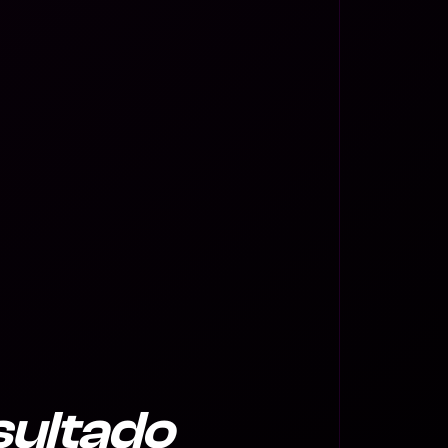
sultado