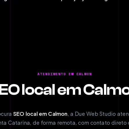
ATENDIMENTO EM CALMON
EO local em Calm
ocura
SEO local em Calmon
, a Due Web Studio aten
anta Catarina, de forma remota, com contato diret