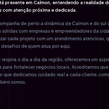
tá presente em Calmon, entendendo a realidade do
s com atenção próxima e dedicada.
ompanha de perto a dinâmica de Calmon e do sul d
as sólidas com empresas e empreendedores da cid
izar cada projeto com um atendimento atencioso, q
s desafios de quem atua por aqui.
espira o dia a dia da região, oferecemos um supo
 para fortalecer negócios locais. Acreditamos que 
sso que dedicamos cuidado real a cada cliente, com
mbém somos.