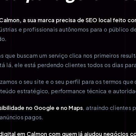
Calmon, a sua marca precisa de SEO local feito co
ústrias e profissionais autônomos para o público 
do.
s que buscam um serviço clica nos primeiros resul
á lá, ele está perdendo clientes todos os dias par
zamos o seu site e o seu perfil para os termos que 
teúdo estratégico, performance técnica e autorida
isibilidade no Google e no Maps
, atraindo clientes 
anúncios pagos.
digital em Calmon com quem já ajudou negócios c