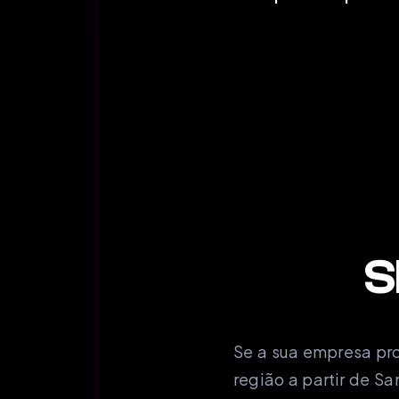
S
Se a sua empresa pr
região a partir de S