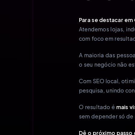
Para se destacar em 
Atendemos lojas, ind
com foco em resulta
A maioria das pessoa
o seu negócio não est
Com SEO local, otimi
pesquisa, unindo con
O resultado é
mais v
sem depender só de 
Dê o próximo passo 