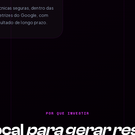
cnicas seguras, dentro das
retrizes do Google, com
sultado de longo prazo.
POR QUE INVESTIR
cal
para gerar re