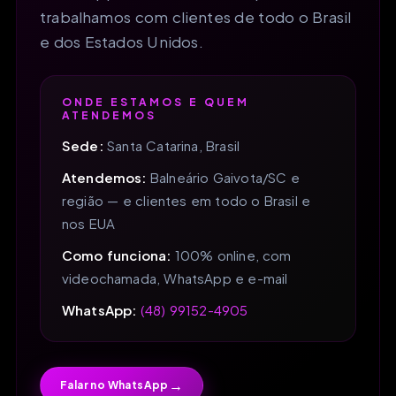
trabalhamos com clientes de todo o Brasil
e dos Estados Unidos.
ONDE ESTAMOS E QUEM
ATENDEMOS
Sede:
Santa Catarina, Brasil
Atendemos:
Balneário Gaivota/SC e
região — e clientes em todo o Brasil e
nos EUA
Como funciona:
100% online, com
videochamada, WhatsApp e e-mail
WhatsApp:
(48) 99152-4905
→
Falar no WhatsApp