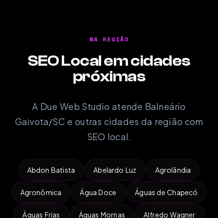
NA REGIÃO
SEO Local em cidades
próximas
A Due Web Studio atende Balneário
Gaivota/SC e outras cidades da região com
SEO local.
Abdon Batista
Abelardo Luz
Agrolândia
Agronômica
Água Doce
Águas de Chapecó
Águas Frias
Águas Mornas
Alfredo Wagner