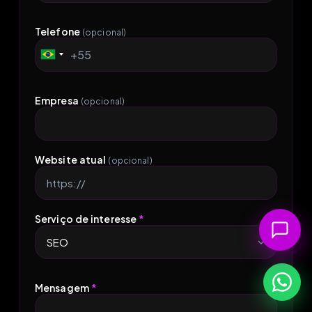
Telefone
(opcional)
+55
Brazil
+55
Empresa
(opcional)
Website atual
(opcional)
Serviço de interesse
*
Mensagem
*