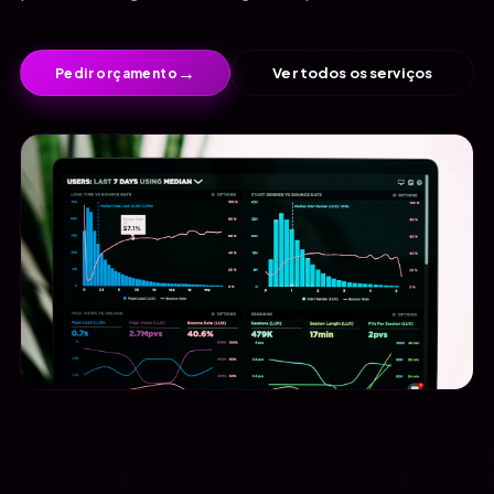
→
Ver todos os serviços
Pedir orçamento