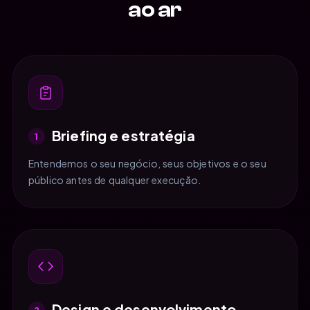
ao ar
Briefing e estratégia
1
Entendemos o seu negócio, seus objetivos e o seu
público antes de qualquer execução.
Design e desenvolvimento
2