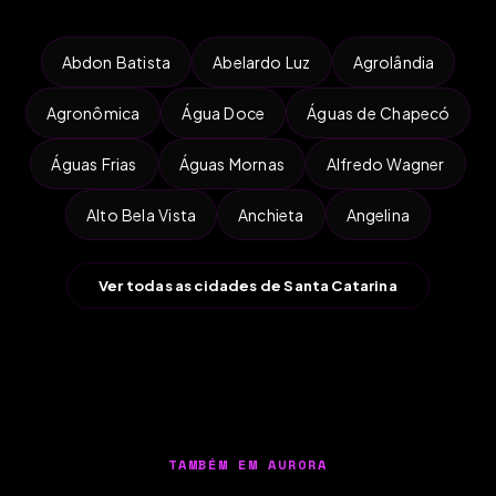
Abdon Batista
Abelardo Luz
Agrolândia
Agronômica
Água Doce
Águas de Chapecó
Águas Frias
Águas Mornas
Alfredo Wagner
Alto Bela Vista
Anchieta
Angelina
Ver todas as cidades de Santa Catarina
TAMBÉM EM AURORA