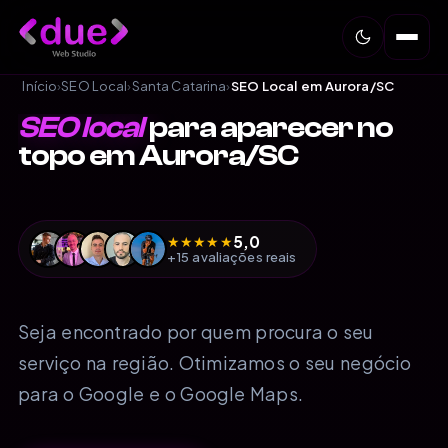
Início
›
SEO Local
›
Santa Catarina
›
SEO Local em Aurora/SC
SEO local
para aparecer no
topo em Aurora/SC
5,0
★
★
★
★
★
+15 avaliações reais
Seja encontrado por quem procura o seu
serviço na região. Otimizamos o seu negócio
para o Google e o Google Maps.