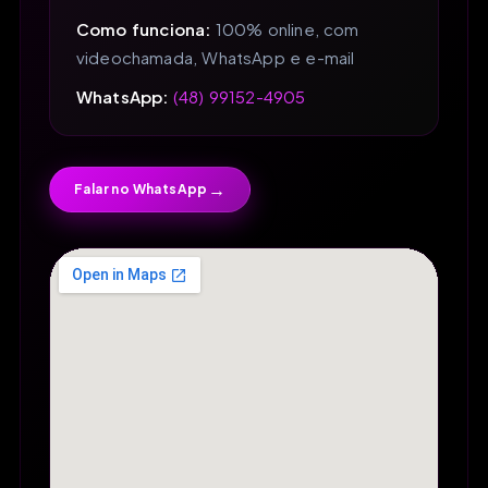
Como funciona:
100% online, com
videochamada, WhatsApp e e-mail
WhatsApp:
(48) 99152-4905
→
Falar no WhatsApp