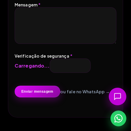
Mensagem
*
Verificação de segurança
*
Carregando...
ou fale no WhatsApp →
Enviar mensagem