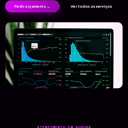
→
Ver todos os serviços
Pedir orçamento
ATENDIMENTO EM AURORA