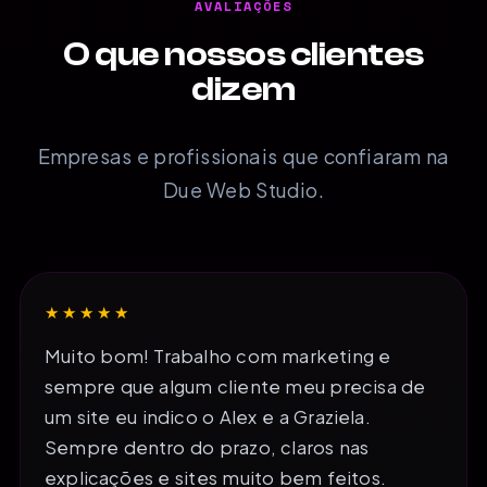
AVALIAÇÕES
O que nossos clientes
dizem
Empresas e profissionais que confiaram na
Due Web Studio.
★★★★★
Muito bom! Trabalho com marketing e
sempre que algum cliente meu precisa de
um site eu indico o Alex e a Graziela.
Sempre dentro do prazo, claros nas
explicações e sites muito bem feitos.