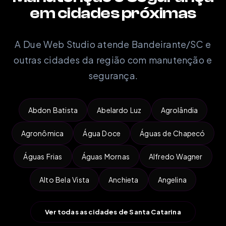
em cidades próximas
A Due Web Studio atende Bandeirante/SC e
outras cidades da região com manutenção e
segurança.
Abdon Batista
Abelardo Luz
Agrolândia
Agronômica
Água Doce
Águas de Chapecó
Águas Frias
Águas Mornas
Alfredo Wagner
Alto Bela Vista
Anchieta
Angelina
Ver todas as cidades de Santa Catarina