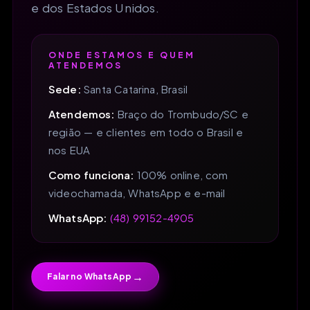
e dos Estados Unidos.
ONDE ESTAMOS E QUEM
ATENDEMOS
Sede:
Santa Catarina, Brasil
Atendemos:
Braço do Trombudo/SC e
região — e clientes em todo o Brasil e
nos EUA
Como funciona:
100% online, com
videochamada, WhatsApp e e-mail
WhatsApp:
(48) 99152-4905
→
Falar no WhatsApp