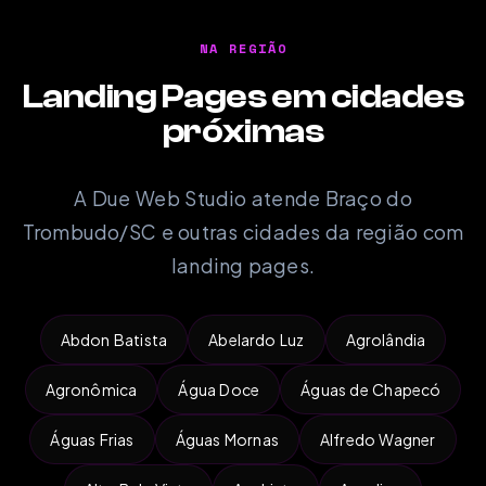
NA REGIÃO
Landing Pages em cidades
próximas
A Due Web Studio atende Braço do
Trombudo/SC e outras cidades da região com
landing pages.
Abdon Batista
Abelardo Luz
Agrolândia
Agronômica
Água Doce
Águas de Chapecó
Águas Frias
Águas Mornas
Alfredo Wagner