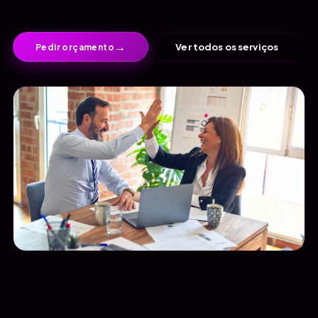
→
Ver todos os serviços
Pedir orçamento