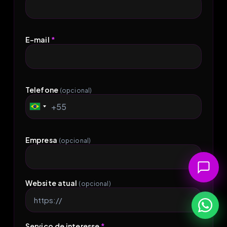
E-mail
*
Telefone
(opcional)
+55
Brazil
+55
Empresa
(opcional)
Website atual
(opcional)
Serviço de interesse
*