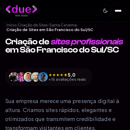
Início
›
Criação de Sites
›
Santa Catarina
›
Criação de Sites em São Francisco do Sul/SC
Criação de
sites profissionais
em São Francisco do Sul/SC
5,0
★
★
★
★
★
+15 avaliações reais
Sua empresa merece uma presença digital à
altura. Criamos sites rápidos, elegantes e
otimizados que transmitem credibilidade e
transformam visitantes em clientes.