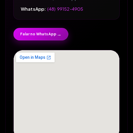
WhatsApp:
(48) 99152-4905
→
Falar no WhatsApp