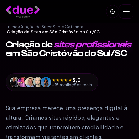
Início
›
Criação de Sites
›
Santa Catarina
›
Criação de Sites em São Cristóvão do Sul/SC
Criação de
sites profissionais
em São Cristóvão do Sul/SC
5,0
★
★
★
★
★
+15 avaliações reais
Sua empresa merece uma presença digital à
altura. Criamos sites rápidos, elegantes e
otimizados que transmitem credibilidade e
transformam visitantes em clientes.