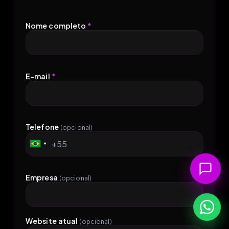
Nome completo
*
E-mail
*
Telefone
(opcional)
+55
Brazil
+55
Empresa
(opcional)
Website atual
(opcional)