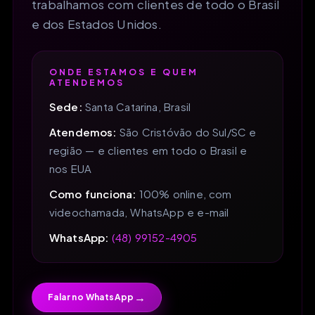
trabalhamos com clientes de todo o Brasil
e dos Estados Unidos.
ONDE ESTAMOS E QUEM
ATENDEMOS
Sede:
Santa Catarina, Brasil
Atendemos:
São Cristóvão do Sul/SC e
região — e clientes em todo o Brasil e
nos EUA
Como funciona:
100% online, com
videochamada, WhatsApp e e-mail
WhatsApp:
(48) 99152-4905
→
Falar no WhatsApp