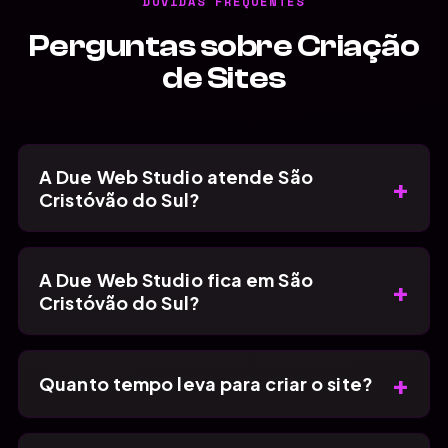
DÚVIDAS FREQUENTES
Perguntas sobre Criação
de Sites
A Due Web Studio atende São
+
Cristóvão do Sul?
A Due Web Studio fica em São
+
Cristóvão do Sul?
+
Quanto tempo leva para criar o site?