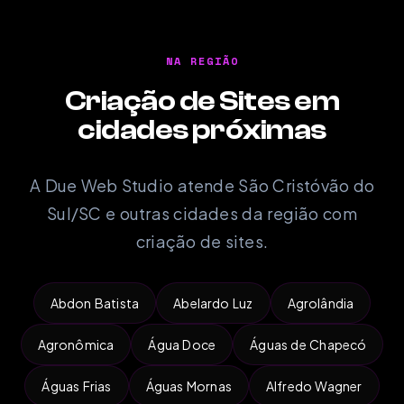
NA REGIÃO
Criação de Sites em
cidades próximas
A Due Web Studio atende São Cristóvão do
Sul/SC e outras cidades da região com
criação de sites.
Abdon Batista
Abelardo Luz
Agrolândia
Agronômica
Água Doce
Águas de Chapecó
Águas Frias
Águas Mornas
Alfredo Wagner