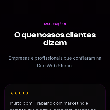
AVALIAÇÕES
O que nossos clientes
dizem
Empresas e profissionais que confiaram na
Due Web Studio.
★★★★★
Muito bom! Trabalho com marketing e
sempre que algum cliente meu precisa de