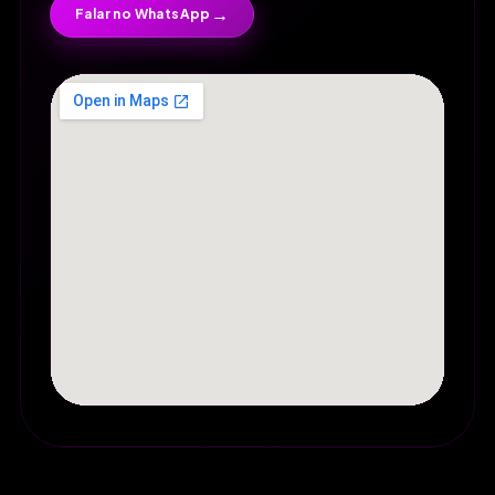
→
Falar no WhatsApp