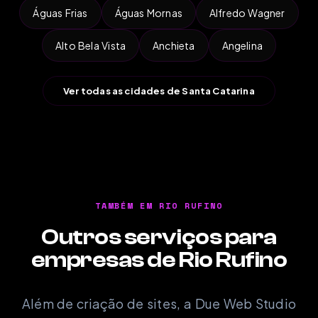
Águas Frias
Águas Mornas
Alfredo Wagner
Alto Bela Vista
Anchieta
Angelina
Ver todas as cidades de Santa Catarina
TAMBÉM EM RIO RUFINO
Outros serviços para
empresas de Rio Rufino
Além de criação de sites, a Due Web Studio