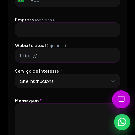
Brazil
+55
Empresa
(opcional)
Website atual
(opcional)
Serviço de interesse
*
Mensagem
*