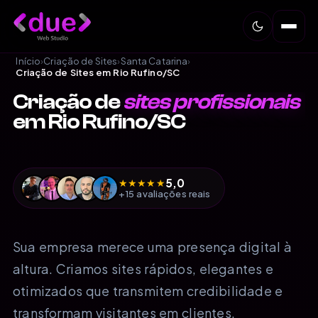
Início
›
Criação de Sites
›
Santa Catarina
›
Criação de Sites em Rio Rufino/SC
Criação de
sites profissionais
em Rio Rufino/SC
5,0
★
★
★
★
★
+15 avaliações reais
Sua empresa merece uma presença digital à
altura. Criamos sites rápidos, elegantes e
otimizados que transmitem credibilidade e
transformam visitantes em clientes.