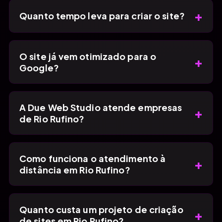
+
Quanto tempo leva para criar o site?
O site já vem otimizado para o
+
Google?
A Due Web Studio atende empresas
+
de Rio Rufino?
Como funciona o atendimento à
+
distância em Rio Rufino?
Quanto custa um projeto de criação
+
de sites em Rio Rufino?