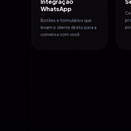
Integração
S
WhatsApp
Ce
pr
Botões e formulários que
po
levam o cliente direto para a
conversa com você.