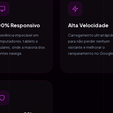
00% Responsivo
Alta Velocidade
periência impecável em
Carregamento ultrarrápid
mputadores, tablets e
para não perder nenhum
lulares, onde a maioria dos
visitante e melhorar o
ientes navega.
ranqueamento no Google