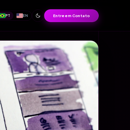
Entre em Contato
PT
EN