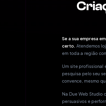
Cria
Se a sua empresa em 
certo.
Atendemos loja
em toda a região co
Um site profissiona
pesquisa pelo seu se
convence, mesmo qua
Na Due Web Studio c
persuasivos e perfo