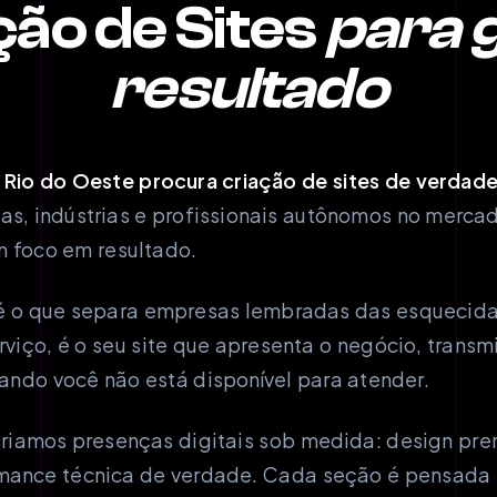
ção de Sites
para 
resultado
Rio do Oeste procura criação de sites de verdade
s, indústrias e profissionais autônomos no merca
m foco em resultado.
l é o que separa empresas lembradas das esqueci
rviço, é o seu site que apresenta o negócio, transm
ndo você não está disponível para atender.
riamos presenças digitais sob medida: design pre
rmance técnica de verdade. Cada seção é pensada 