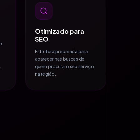
Otimizado para
SEO
o
Estrutura preparada para
aparecer nas buscas de
.
quem procura o seu serviço
na região.