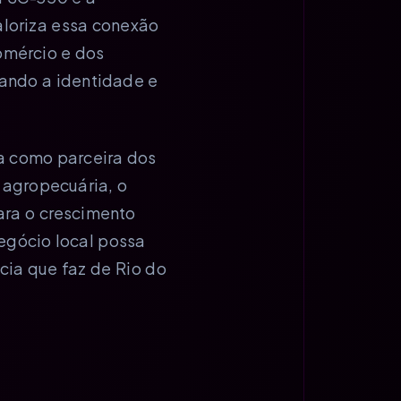
loriza essa conexão
omércio e dos
tando a identidade e
a como parceira dos
 agropecuária, o
ara o crescimento
egócio local possa
cia que faz de Rio do