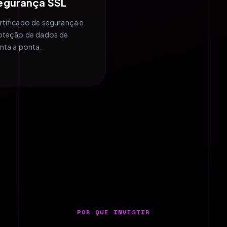
egurança SSL
rtificado de segurança e
oteção de dados de
nta a ponta.
POR QUE INVESTIR