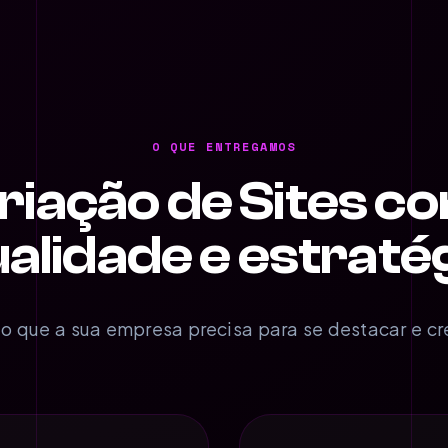
O QUE ENTREGAMOS
riação de Sites c
alidade e estraté
o que a sua empresa precisa para se destacar e cr