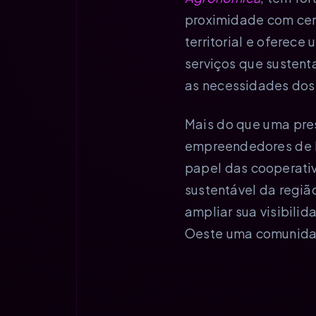
proximidade com cen
territorial e oferec
serviços que sustent
as necessidades dos
Mais do que uma pres
empreendedores de R
papel das cooperativ
sustentável da regiã
ampliar sua visibili
Oeste uma comunidad