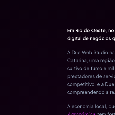
Em Rio do Oeste, no 
digital de negócios 
A Due Web Studio es
Catarina, uma região 
cultivo de fumo e mi
prestadores de serv
competitivo, e a Du
compreendendo a real
A economia local, q
Agronômica
, tem fo