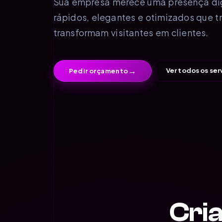
Sua empresa merece uma presença digit
rápidos, elegantes e otimizados que t
transformam visitantes em clientes.
→
Ver todos os ser
Pedir orçamento
Cria