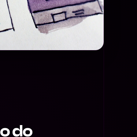
io do