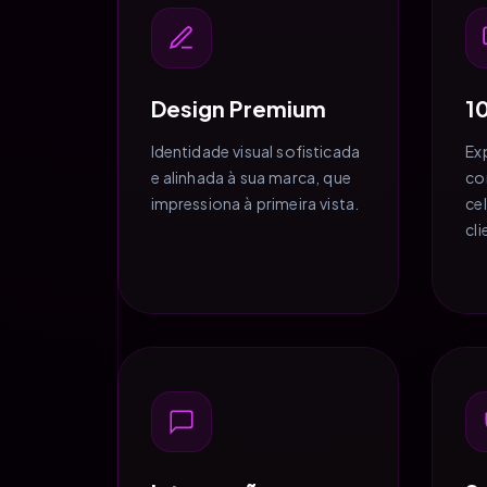
Design Premium
1
Identidade visual sofisticada
Ex
e alinhada à sua marca, que
co
impressiona à primeira vista.
ce
cl