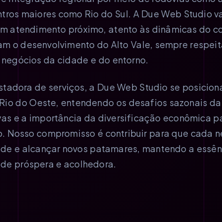
tros maiores como Rio do Sul. A Due Web Studio va
e um atendimento próximo, atento às dinâmicas do c
am o desenvolvimento do Alto Vale, sempre respei
 negócios da cidade e do entorno.
tadora de serviços, a Due Web Studio se posicion
io do Oeste, entendendo os desafios sazonais da
as e a importância da diversificação econômica p
o. Nosso compromisso é contribuir para que cada n
dade e alcançar novos patamares, mantendo a essên
e próspera e acolhedora.