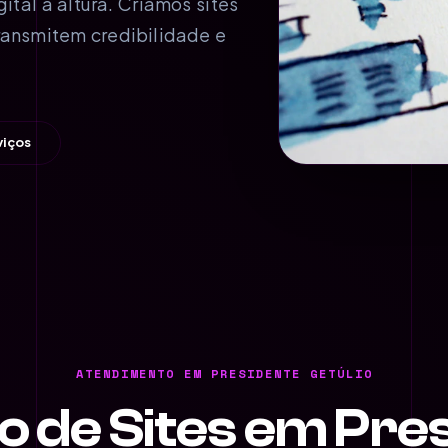
al à altura. Criamos sites
ransmitem credibilidade e
viços
ATENDIMENTO EM PRESIDENTE GETÚLIO
o de Sites em Pre