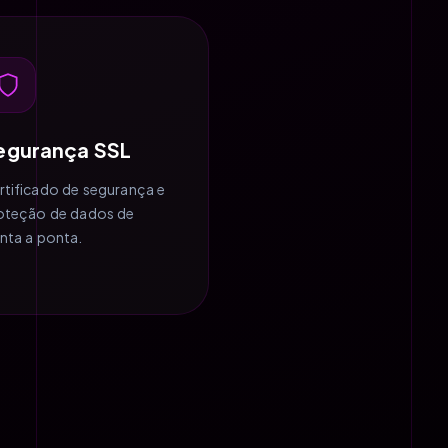
egurança SSL
rtificado de segurança e
oteção de dados de
nta a ponta.