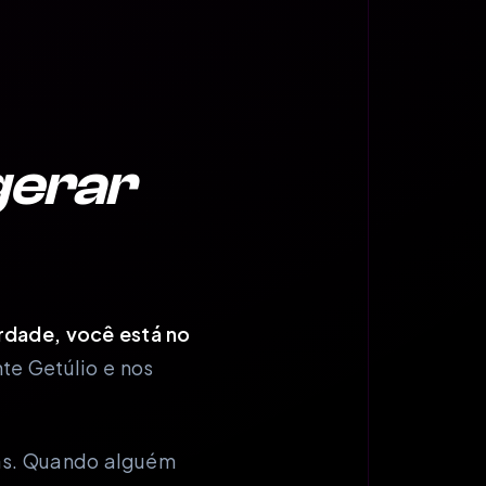
gerar
erdade, você está no
e Getúlio e nos
das. Quando alguém