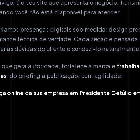
rviço, é o seu site que apresenta o negócio, transm
ndo você não está disponível para atender.
riamos presenças digitais sob medida: design pre
rmance técnica de verdade. Cada seção é pensada 
er às dúvidas do cliente e conduzi-lo naturalmente
e que gera autoridade, fortalece a marca e
trabalha
tes
, do briefing à publicação, com agilidade.
a online da sua empresa em Presidente Getúlio em