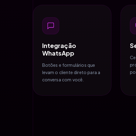
Integração
S
WhatsApp
Ce
pr
Botões e formulários que
po
levam o cliente direto para a
conversa com você.