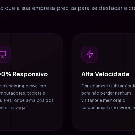
o que a sua empresa precisa para se destacar e cr
00% Responsivo
Alta Velocidade
periência impecável em
Carregamento ultrarrápid
mputadores, tablets e
para não perder nenhum
lulares, onde a maioria dos
visitante e melhorar o
ientes navega.
ranqueamento no Google