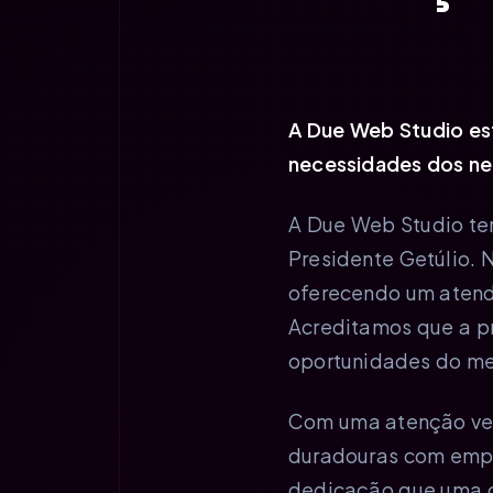
A Due Web Studio es
necessidades dos ne
A Due Web Studio t
Presidente Getúlio.
oferecendo um atendi
Acreditamos que a pr
oportunidades do me
Com uma atenção ver
duradouras com empre
dedicação que uma 