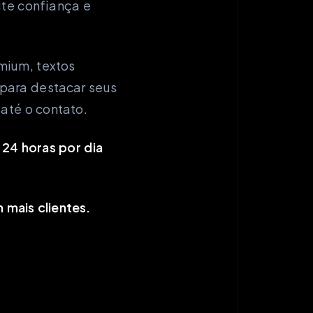
ite confiança e
mium, textos
para destacar seus
 até o contato.
 24 horas por dia
 mais clientes.