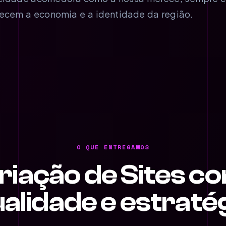
lecem a economia e a identidade da região.
O QUE ENTREGAMOS
riação de Sites c
alidade e estraté