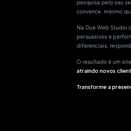
pesquisa pelo seu se
convence, mesmo qua
Na Due Web Studio c
persuasivos e perfo
diferenciais, respond
O resultado é um sit
atraindo novos clien
Transforme a presenç