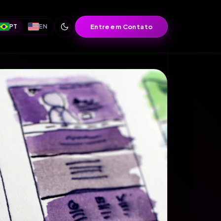
Entre em Contato
PT
EN