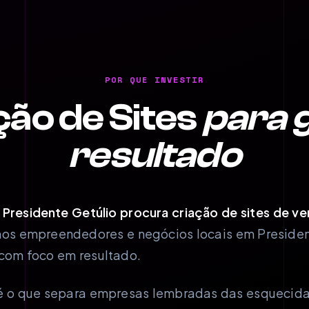
POR QUE INVESTIR
ção de Sites
para 
resultado
Presidente Getúlio procura criação de sites de v
s empreendedores e negócios locais em President
com foco em resultado.
l é o que separa empresas lembradas das esqueci