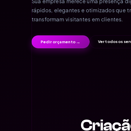
Sua empresa merece uma presença digit
rápidos, elegantes e otimizados que t
transformam visitantes em clientes.
→
Ver todos os ser
Pedir orçamento
Criaçã