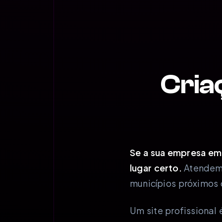
Cria
Se a sua empresa em 
lugar certo.
Atendemo
municípios próximos 
Um site profissiona