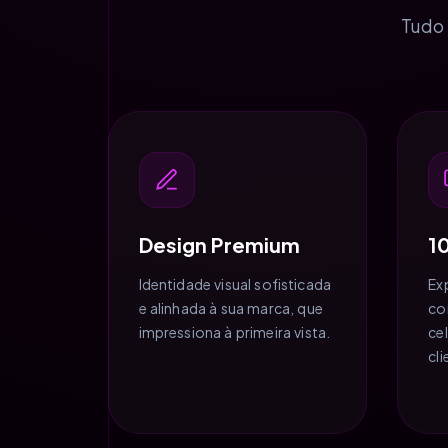
Tudo 
Design Premium
1
Identidade visual sofisticada
Ex
e alinhada à sua marca, que
co
impressiona à primeira vista.
ce
cl