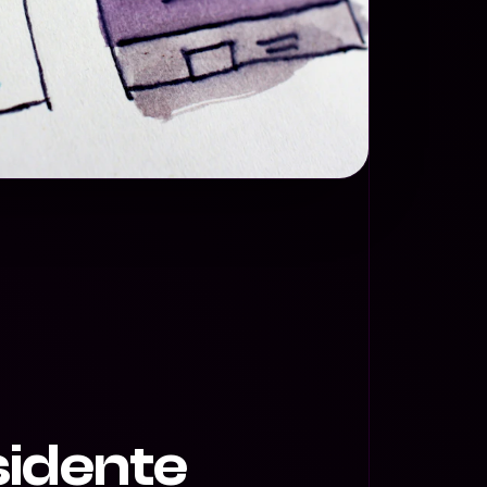
sidente