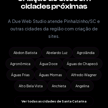
cidades próximas
A Due Web Studio atende Pinhalzinho/SC e
outras cidades da região com criação de
sites.
Abdon Batista
Abelardo Luz
Agrolândia
Agronômica
Água Doce
Águas de Chapecó
Águas Frias
Águas Mornas
Alfredo Wagner
Alto Bela Vista
Anchieta
Angelina
Ver todas as cidades de Santa Catarina