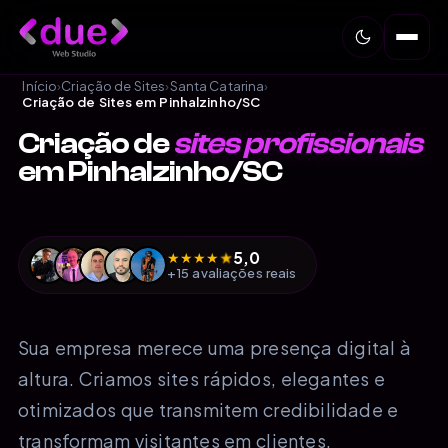
Início
›
Criação de Sites
›
Santa Catarina
›
Criação de Sites em Pinhalzinho/SC
Criação de
sites profissionais
em Pinhalzinho/SC
5,0
★
★
★
★
★
+15 avaliações reais
Sua empresa merece uma presença digital à
altura. Criamos sites rápidos, elegantes e
otimizados que transmitem credibilidade e
transformam visitantes em clientes.