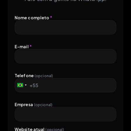
Nome completo
*
E-mail
*
Telefone
(opcional)
+55
Brazil
+55
Empresa
(opcional)
Website atual
(opcional)