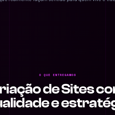
O QUE ENTREGAMOS
riação de Sites c
alidade e estraté