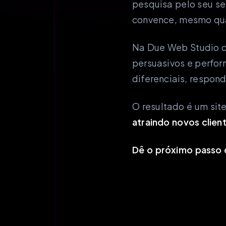
pesquisa pelo seu se
convence, mesmo qua
Na Due Web Studio c
persuasivos e perfo
diferenciais, respond
O resultado é um sit
atraindo novos clien
Dê o próximo passo 