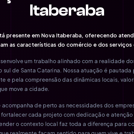
Itaberaba
tá presente em Nova Itaberaba, oferecendo aten
am as características do comércio e dos serviços
senvolve um trabalho alinhado com a realidade do
o sul de Santa Catarina. Nossa atuação é pautada
te e pela compreensão das dinâmicas locais, valor
ue move a cidade.
acompanha de perto as necessidades dos empresár
 fortalecer cada projeto com dedicação e atenção
nder o contexto local faz toda a diferença para co
 que realmente façam sentido para quem vive e tr