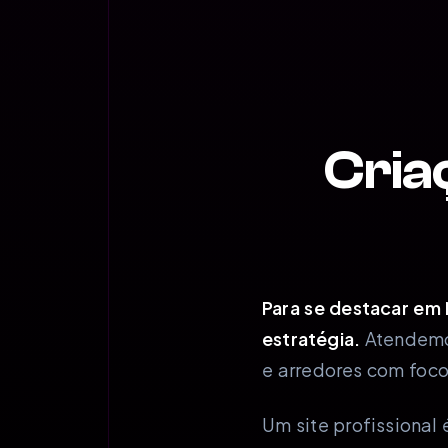
Cria
Para se destacar em 
estratégia.
Atendemos
e arredores com foco
Um site profissiona