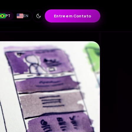
Entre em Contato
PT
EN