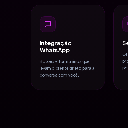
Integração
S
WhatsApp
Ce
pr
Botões e formulários que
po
levam o cliente direto para a
conversa com você.