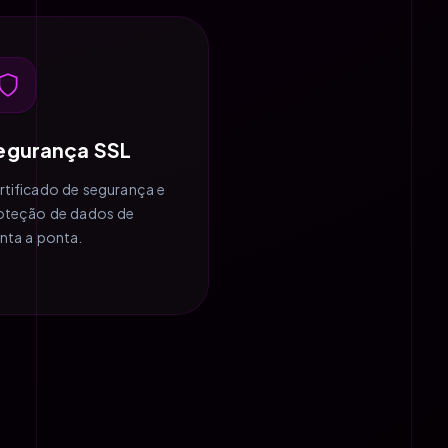
egurança SSL
rtificado de segurança e
oteção de dados de
nta a ponta.