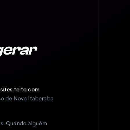
gerar
 sites feito com
co de Nova Itaberaba
das. Quando alguém