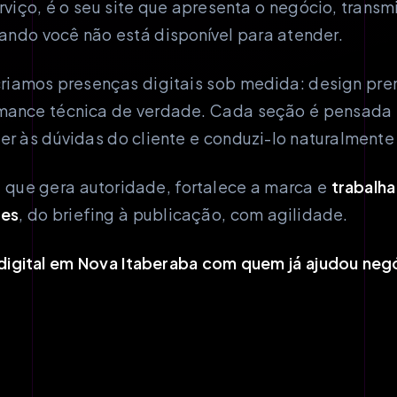
rviço, é o seu site que apresenta o negócio, transm
ndo você não está disponível para atender.
riamos presenças digitais sob medida: design pre
rmance técnica de verdade. Cada seção é pensada 
er às dúvidas do cliente e conduzi-lo naturalmente
e que gera autoridade, fortalece a marca e
trabalha
tes
, do briefing à publicação, com agilidade.
digital em Nova Itaberaba com quem já ajudou neg