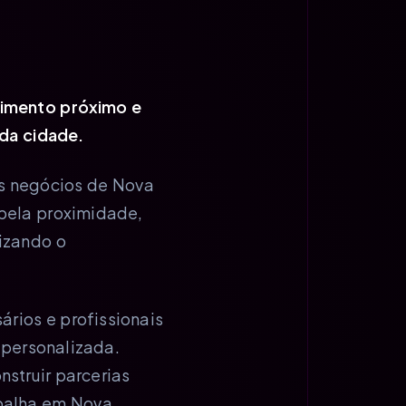
dimento próximo e
 da cidade.
s negócios de Nova
 pela proximidade,
izando o
ios e profissionais
 personalizada.
nstruir parcerias
abalha em Nova