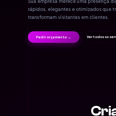
Sua empresa merece uma presença digit
rápidos, elegantes e otimizados que t
transformam visitantes em clientes.
→
Ver todos os ser
Pedir orçamento
Cri