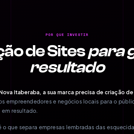
POR QUE INVESTIR
ção de Sites
para 
resultado
Nova Itaberaba, a sua marca precisa de criação de
 empreendedores e negócios locais para o públi
 em resultado.
l é o que separa empresas lembradas das esqueci