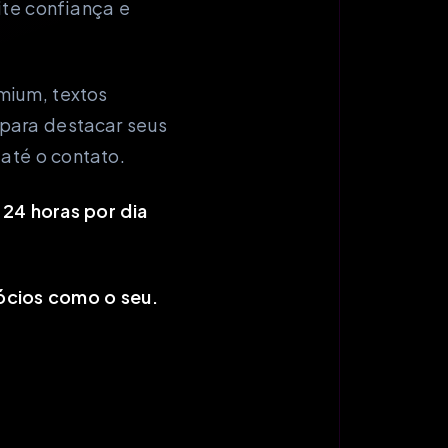
ite confiança e
mium, textos
para destacar seus
 até o contato.
 24 horas por dia
ócios como o seu.