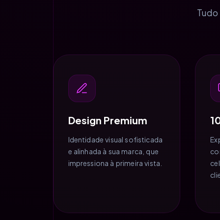
Tudo 
Design Premium
1
Identidade visual sofisticada
Ex
e alinhada à sua marca, que
co
impressiona à primeira vista.
ce
cl