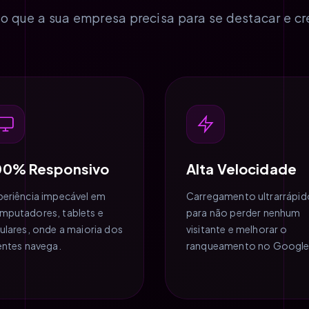
o que a sua empresa precisa para se destacar e cr
00% Responsivo
Alta Velocidade
periência impecável em
Carregamento ultrarrápid
mputadores, tablets e
para não perder nenhum
lulares, onde a maioria dos
visitante e melhorar o
ientes navega.
ranqueamento no Google