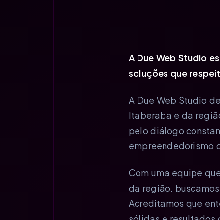
A Due Web Studio es
soluções que respeit
A Due Web Studio de
Itaberaba e da regiã
pelo diálogo constan
empreendedorismo q
Com uma equipe que 
da região, buscamos
Acreditamos que ente
sólidas e resultados