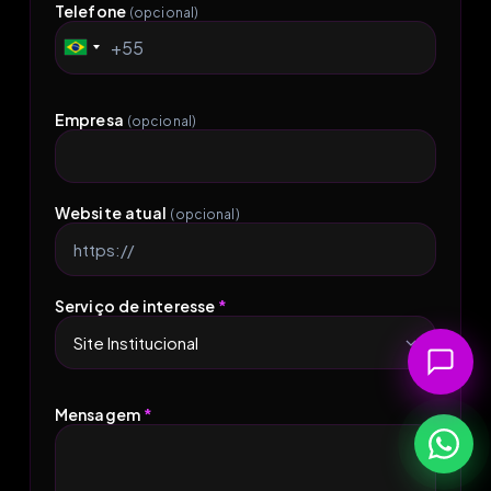
Telefone
(opcional)
+55
Brazil
+55
Empresa
(opcional)
Website atual
(opcional)
Serviço de interesse
*
Mensagem
*