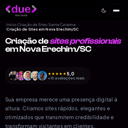
Início
›
Criação de Sites
›
Santa Catarina
›
Criação de Sites em Nova Erechim/SC
Criação de
sites profissionais
em Nova Erechim/SC
5,0
★
★
★
★
★
+15 avaliações reais
Sua empresa merece uma presença digital à
altura. Criamos sites rápidos, elegantes e
otimizados que transmitem credibilidade e
transformam visitantes em clientes.