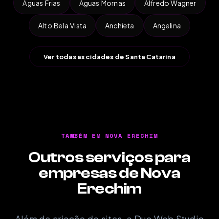
Águas Frias
Águas Mornas
Alfredo Wagner
Alto Bela Vista
Anchieta
Angelina
Ver todas as cidades de Santa Catarina
TAMBÉM EM NOVA ERECHIM
Outros serviços para
empresas de Nova
Erechim
Além de criação de sites, a Due Web Studio