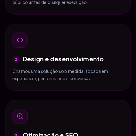
público antes de qualquer execução.
Design e desenvolvimento
2
Criamos uma solução sob medida, focada em
experiência, performance e conversão.
Otimização e SEO
3