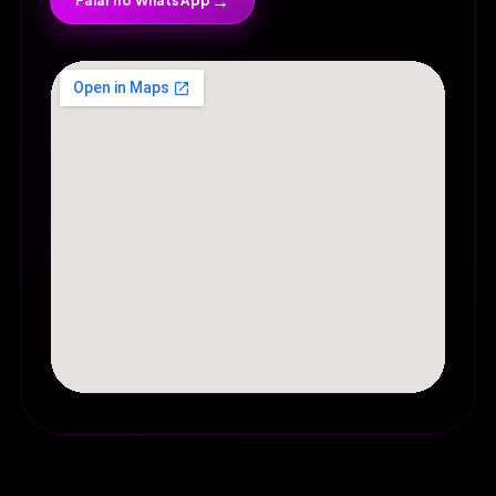
→
Falar no WhatsApp