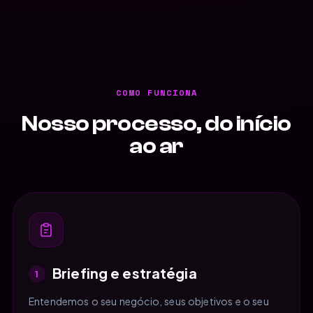
COMO FUNCIONA
Nosso processo, do início
ao ar
Briefing e estratégia
1
Entendemos o seu negócio, seus objetivos e o seu