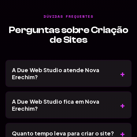
DÚVIDAS FREQUENTES
Perguntas sobre Criação
de Sites
A Due Web Studio atende Nova
+
Erechim?
A Due Web Studio fica em Nova
+
Erechim?
+
Quanto tempo leva para criar o site?