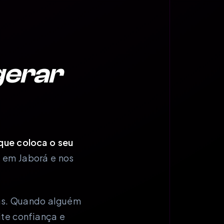
gerar
 que coloca o seu
s em Jaborá e nos
das. Quando alguém
ite confiança e