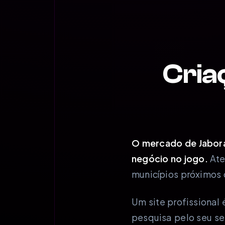
Cria
O mercado de Jaborá 
negócio no jogo.
Ate
municípios próximos 
Um site profissiona
pesquisa pelo seu se