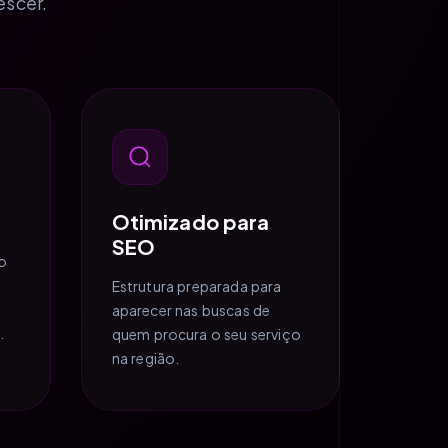
escer.
Otimizado para
SEO
o
Estrutura preparada para
aparecer nas buscas de
.
quem procura o seu serviço
na região.