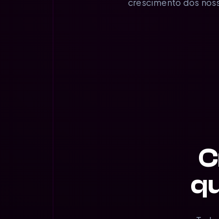
crescimento dos noss
C
qu