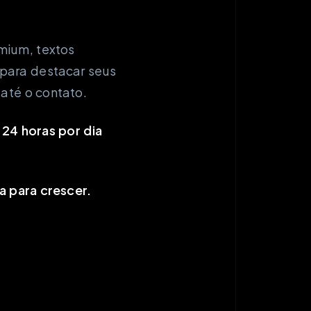
mium, textos
para destacar seus
 até o contato.
 24 horas por dia
 para crescer.