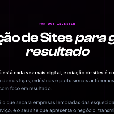
POR QUE INVESTIR
ção de Sites
para 
resultado
está cada vez mais digital, e criação de sites é o
ndemos lojas, indústrias e profissionais autônomo
com foco em resultado.
l é o que separa empresas lembradas das esqueci
rviço, é o seu site que apresenta o negócio, transm