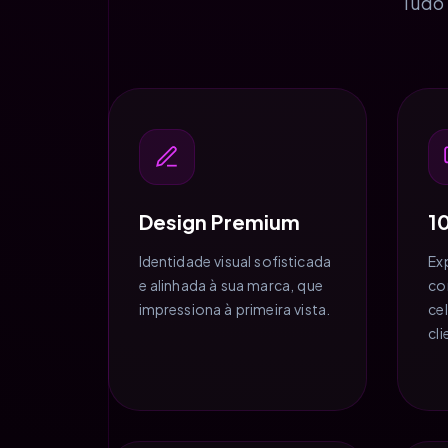
Tudo 
Design Premium
1
Identidade visual sofisticada
Ex
e alinhada à sua marca, que
co
impressiona à primeira vista.
ce
cl