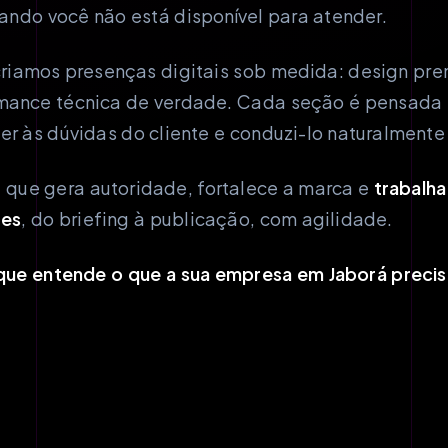
ndo você não está disponível para atender.
riamos presenças digitais sob medida: design pre
rmance técnica de verdade. Cada seção é pensada 
er às dúvidas do cliente e conduzi-lo naturalmente
e que gera autoridade, fortalece a marca e
trabalha
tes
, do briefing à publicação, com agilidade.
ue entende o que a sua empresa em Jaborá precisa