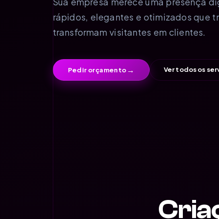
Sua empresa merece uma presença digit
rápidos, elegantes e otimizados que t
transformam visitantes em clientes.
→
Ver todos os ser
Pedir orçamento
Cria