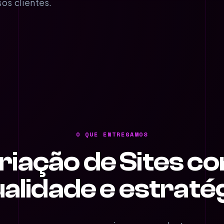
os clientes.
O QUE ENTREGAMOS
riação de Sites c
alidade e estraté