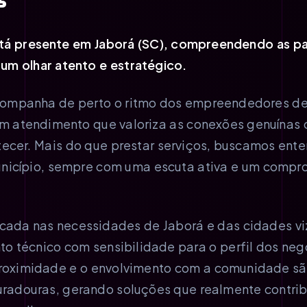
tá presente em Jaborá (SC), compreendendo as pa
um olhar atento e estratégico.
ompanha de perto o ritmo dos empreendedores de 
um atendimento que valoriza as conexões genuínas
ecer. Mais do que prestar serviços, buscamos ente
nicípio, sempre com uma escuta ativa e um compr
ada nas necessidades de Jaborá e das cidades viz
 técnico com sensibilidade para o perfil dos neg
roximidade e o envolvimento com a comunidade sã
duradouras, gerando soluções que realmente contri