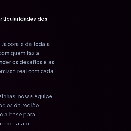
rticularidades dos
Jaborá e de toda a
 com quem faz a
nder os desafios e as
omisso real com cada
inhas, nossa equipe
ócios da região.
o a base para
buem para o