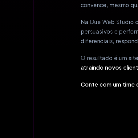
convence, mesmo qua
Na Due Web Studio c
persuasivos e perfo
diferenciais, respond
O resultado é um sit
atraindo novos clien
Conte com um time q