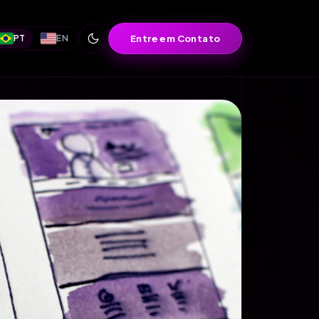
Entre em Contato
PT
EN