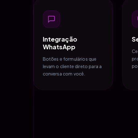
Integração
S
WhatsApp
Ce
pr
Botões e formulários que
po
levam o cliente direto para a
conversa com você.