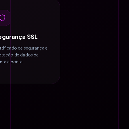
egurança SSL
rtificado de segurança e
oteção de dados de
nta a ponta.