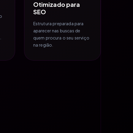
Otimizado para
SEO
o
Estrutura preparada para
aparecer nas buscas de
.
quem procura o seu serviço
na região.