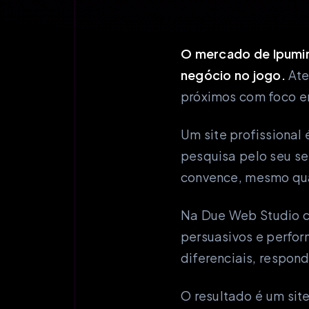
O mercado de Ipumiri
negócio no jogo.
Ate
próximos com foco e
Um site profissiona
pesquisa pelo seu se
convence, mesmo qua
Na Due Web Studio c
persuasivos e perfo
diferenciais, respond
O resultado é um sit