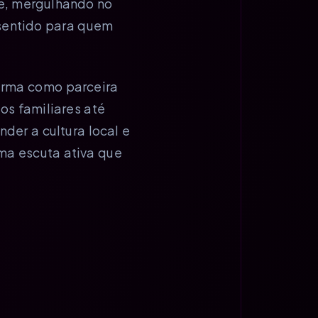
de, mergulhando no
 sentido para quem
firma como parceira
s familiares até
er a cultura local e
ma escuta ativa que