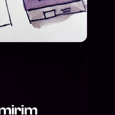
umirim