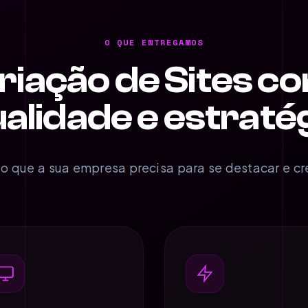
O QUE ENTREGAMOS
riação de Sites c
alidade e estraté
o que a sua empresa precisa para se destacar e cr