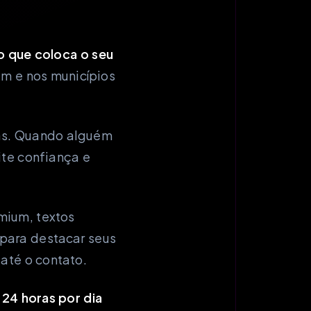
 o que coloca o seu
im e nos municípios
das. Quando alguém
ite confiança e
mium, textos
para destacar seus
 até o contato.
 24 horas por dia