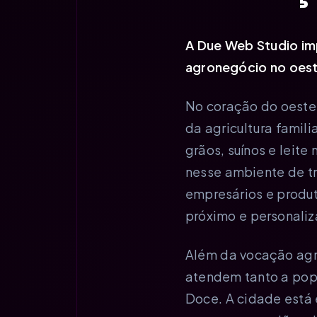
A Due Web Studio im
agronegócio no oest
No coração do oeste 
da agricultura famil
grãos, suínos e leit
nesse ambiente de t
empresários e produ
próximo e personaliz
Além da vocação agr
atendem tanto a popu
Doce. A cidade está 