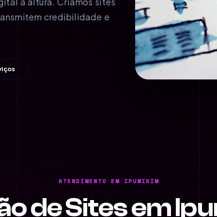
al à altura. Criamos sites
ransmitem credibilidade e
viços
ATENDIMENTO EM IPUMIRIM
ão de Sites em Ip