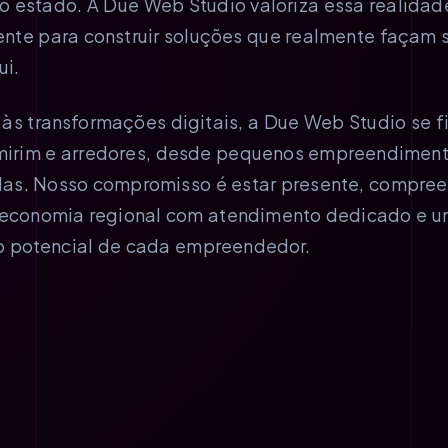
o estado. A Due Web Studio valoriza essa realida
ente para construir soluções que realmente façam
ui.
às transformações digitais, a Due Web Studio se 
mirim e arredores, desde pequenos empreendimento
s. Nosso compromisso é estar presente, compreend
a economia regional com atendimento dedicado e u
e o potencial de cada empreendedor.