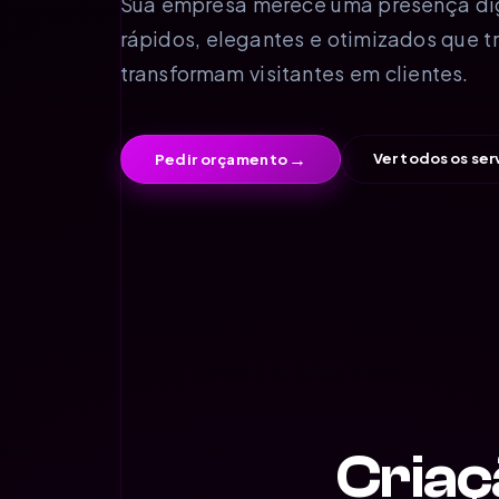
Sua empresa merece uma presença digit
rápidos, elegantes e otimizados que t
transformam visitantes em clientes.
→
Ver todos os ser
Pedir orçamento
Criaç