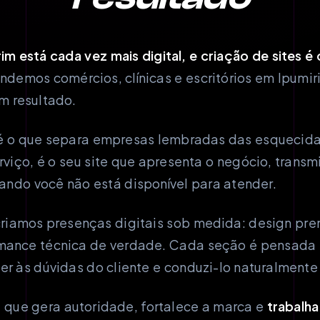
m está cada vez mais digital, e criação de sites é
ndemos comércios, clínicas e escritórios em Ipumir
m resultado.
l é o que separa empresas lembradas das esqueci
rviço, é o seu site que apresenta o negócio, transm
ndo você não está disponível para atender.
riamos presenças digitais sob medida: design pre
rmance técnica de verdade. Cada seção é pensada 
er às dúvidas do cliente e conduzi-lo naturalmente
e que gera autoridade, fortalece a marca e
trabalha