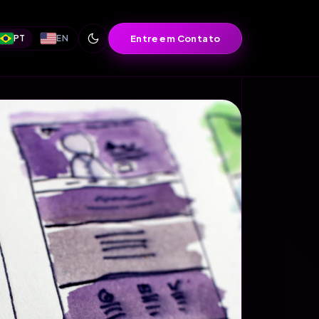
Entre em Contato
PT
EN