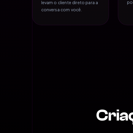
po
levam o cliente direto para a
conversa com você.
Cria