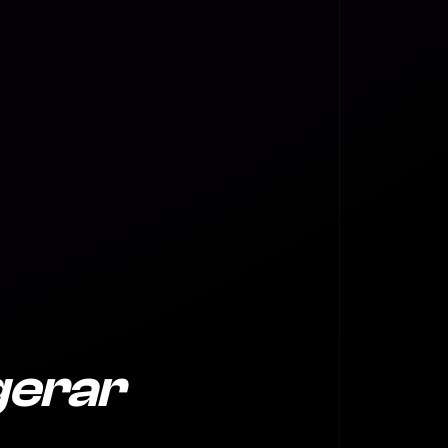
gerar