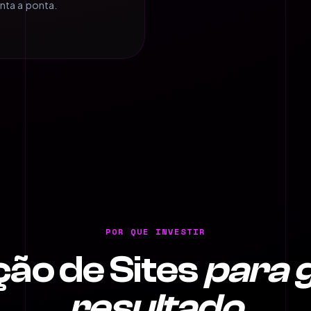
nta a ponta.
POR QUE INVESTIR
ção de Sites
para 
resultado