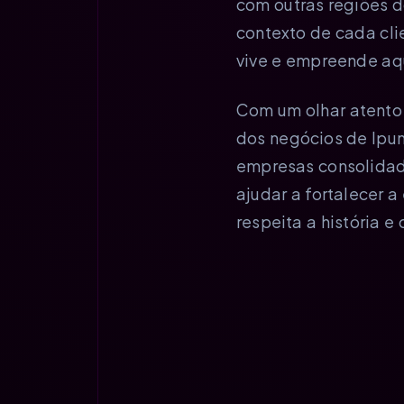
com outras regiões d
contexto de cada cli
vive e empreende aq
Com um olhar atento 
dos negócios de Ipu
empresas consolidada
ajudar a fortalecer 
respeita a história 