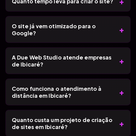
+
Quanto tempo leva para criar o site?
O site já vem otimizado para o
+
Google?
A Due Web Studio atende empresas
+
de Ibicaré?
Como funciona o atendimento à
+
distância em Ibicaré?
Quanto custa um projeto de criação
+
de sites em Ibicaré?