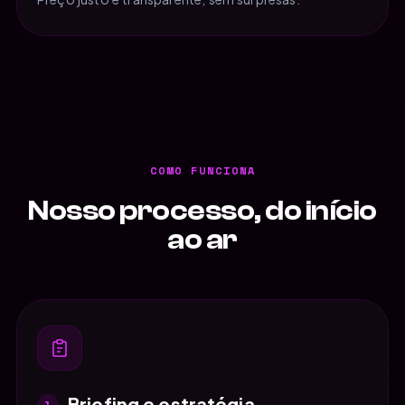
COMO FUNCIONA
Nosso processo, do início
ao ar
Briefing e estratégia
1