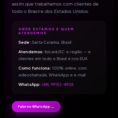
assim que trabalhamos com clientes de
todo o Brasil e dos Estados Unidos.
ONDE ESTAMOS E QUEM
ATENDEMOS
Sede:
Santa Catarina, Brasil
Atendemos:
Ibicaré/SC e região — e
clientes em todo o Brasil e nos EUA
Como funciona:
100% online, com
videochamada, WhatsApp e e-mail
WhatsApp:
(48) 99152-4905
→
Falar no WhatsApp