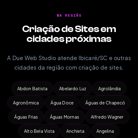
NA REGIÃO
Criação de Sites em
cidades próximas
A Due Web Studio atende Ibicaré/SC e outras
cidades da região com criação de sites.
Abdon Batista
Abelardo Luz
Agrolândia
Agronômica
Água Doce
Águas de Chapecó
Águas Frias
Águas Mornas
Alfredo Wagner
Alto Bela Vista
Anchieta
Angelina