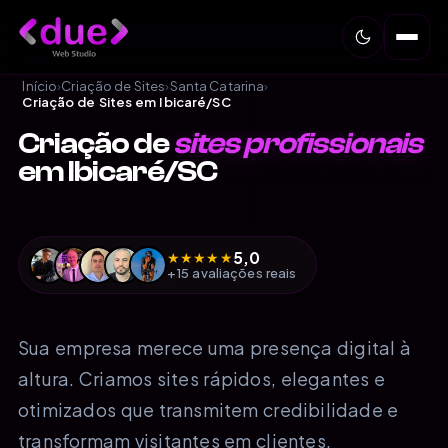
Início
›
Criação de Sites
›
Santa Catarina
›
Criação de Sites em Ibicaré/SC
Criação de
sites profissionais
em Ibicaré/SC
5,0
★
★
★
★
★
+15 avaliações reais
Sua empresa merece uma presença digital à
altura. Criamos sites rápidos, elegantes e
otimizados que transmitem credibilidade e
transformam visitantes em clientes.