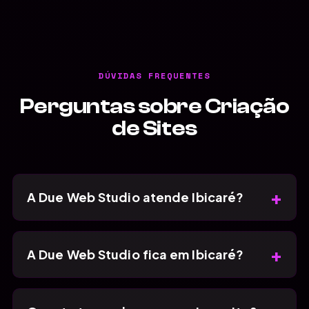
DÚVIDAS FREQUENTES
Perguntas sobre Criação
de Sites
+
A Due Web Studio atende Ibicaré?
+
A Due Web Studio fica em Ibicaré?