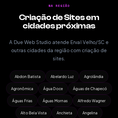
NA REGIÃO
Criação de Sites em
cidades próximas
A Due Web Studio atende Erval Velho/SC e
outras cidades da região com criação de
sites.
Abdon Batista
Abelardo Luz
Agrolândia
Agronômica
Água Doce
Águas de Chapecó
Águas Frias
Águas Mornas
Alfredo Wagner
Alto Bela Vista
Anchieta
Angelina