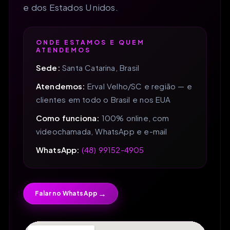
e dos Estados Unidos.
ONDE ESTAMOS E QUEM
ATENDEMOS
Sede:
Santa Catarina, Brasil
Atendemos:
Erval Velho/SC e região — e
clientes em todo o Brasil e nos EUA
Como funciona:
100% online, com
videochamada, WhatsApp e e-mail
WhatsApp:
(48) 99152-4905
→
Falar no WhatsApp