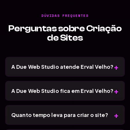
DÚVIDAS FREQUENTES
Perguntas sobre Criação
de Sites
+
A Due Web Studio atende Erval Velho?
+
A Due Web Studio fica em Erval Velho?
+
Quanto tempo leva para criar o site?