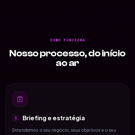
COMO FUNCIONA
Nosso processo, do início
ao ar
Briefing e estratégia
1
Entendemos o seu negócio, seus objetivos e o seu