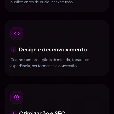
público antes de qualquer execução.
Design e desenvolvimento
2
Criamos uma solução sob medida, focada em
experiência, performance e conversão.
Otimização e SEO
3