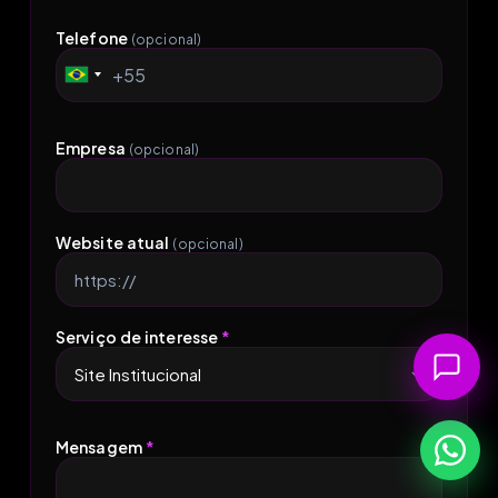
Telefone
(opcional)
+55
Brazil
+55
Empresa
(opcional)
Website atual
(opcional)
Serviço de interesse
*
Mensagem
*