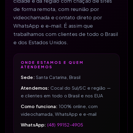
cidade e da região com criação de sites
de forma remota, com reunião por
videochamada e contato direto por
WhatsApp e e-mail. É assim que
trabalhamos com clientes de todo o Brasil
e dos Estados Unidos.
ONDE ESTAMOS E QUEM
ATENDEMOS
Sede:
Santa Catarina, Brasil
Atendemos:
Cocal do Sul/SC e região —
e clientes em todo o Brasil e nos EUA
Como funciona:
100% online, com
videochamada, WhatsApp e e-mail
WhatsApp:
(48) 99152-4905