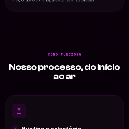
COMO FUNCIONA
Nosso processo, do início
ao ar
Briefing e estratégia
1