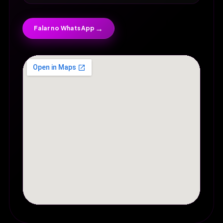
→
Falar no WhatsApp