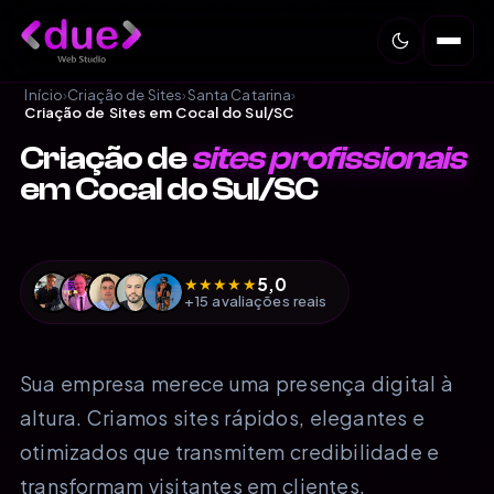
Início
›
Criação de Sites
›
Santa Catarina
›
Criação de Sites em Cocal do Sul/SC
Criação de
sites profissionais
em Cocal do Sul/SC
5,0
★
★
★
★
★
+15 avaliações reais
Sua empresa merece uma presença digital à
altura. Criamos sites rápidos, elegantes e
otimizados que transmitem credibilidade e
transformam visitantes em clientes.