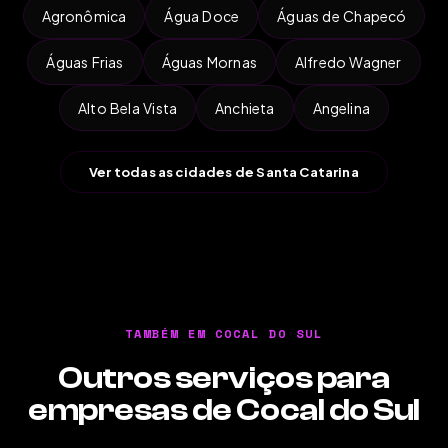
Agronômica
Água Doce
Águas de Chapecó
Águas Frias
Águas Mornas
Alfredo Wagner
Alto Bela Vista
Anchieta
Angelina
Ver todas as cidades de Santa Catarina
TAMBÉM EM COCAL DO SUL
Outros serviços para
empresas de Cocal do Sul