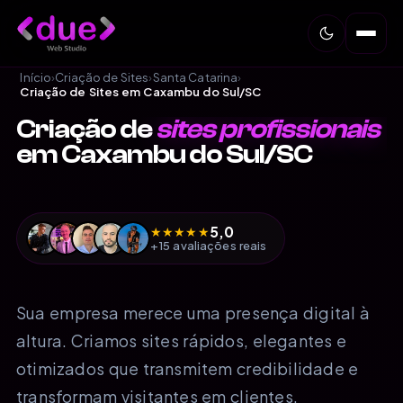
Início
›
Criação de Sites
›
Santa Catarina
›
Criação de Sites em Caxambu do Sul/SC
Criação de
sites profissionais
em Caxambu do Sul/SC
5,0
★
★
★
★
★
+15 avaliações reais
Sua empresa merece uma presença digital à
altura. Criamos sites rápidos, elegantes e
otimizados que transmitem credibilidade e
transformam visitantes em clientes.