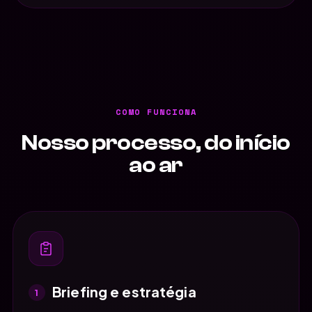
COMO FUNCIONA
Nosso processo, do início
ao ar
Briefing e estratégia
1