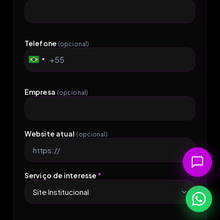
Telefone
(opcional)
+55
Brazil
+55
Empresa
(opcional)
Website atual
(opcional)
Serviço de interesse
*