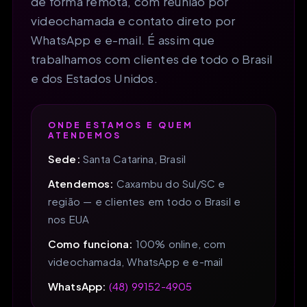
de forma remota, com reunião por
videochamada e contato direto por
WhatsApp e e-mail. É assim que
trabalhamos com clientes de todo o Brasil
e dos Estados Unidos.
ONDE ESTAMOS E QUEM
ATENDEMOS
Sede:
Santa Catarina, Brasil
Atendemos:
Caxambu do Sul/SC e
região — e clientes em todo o Brasil e
nos EUA
Como funciona:
100% online, com
videochamada, WhatsApp e e-mail
WhatsApp:
(48) 99152-4905