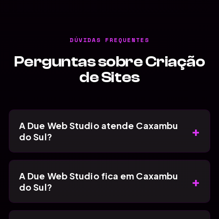
DÚVIDAS FREQUENTES
Perguntas sobre Criação
de Sites
A Due Web Studio atende Caxambu
+
do Sul?
A Due Web Studio fica em Caxambu
+
do Sul?