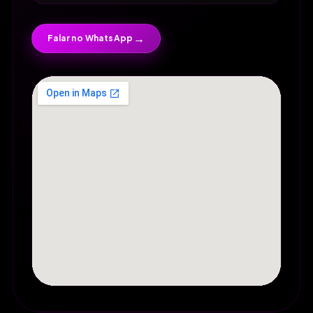
→
Falar no WhatsApp