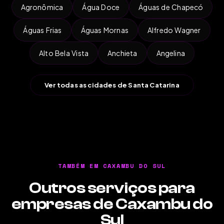
Agronômica
Água Doce
Águas de Chapecó
Águas Frias
Águas Mornas
Alfredo Wagner
Alto Bela Vista
Anchieta
Angelina
Ver todas as cidades de Santa Catarina
TAMBÉM EM CAXAMBU DO SUL
Outros serviços para
empresas de Caxambu do
Sul