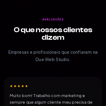
AVALIAÇÕES
O que nossos clientes
dizem
Empresas e profissionais que confiaram na
Due Web Studio.
★★★★★
Muito bom! Trabalho com marketing e
sempre que algum cliente meu precisa de