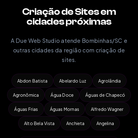
Criação de Sites em
cidades próximas
A Due Web Studio atende Bombinhas/SC e
outras cidades da região com criação de
sites.
Abdon Batista
Abelardo Luz
Agrolândia
Agronômica
Água Doce
Águas de Chapecó
Águas Frias
Águas Mornas
Alfredo Wagner
Alto Bela Vista
Anchieta
Angelina