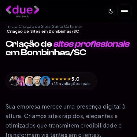
Início
›
Criação de Sites
›
Santa Catarina
›
Criação de Sites em Bombinhas/SC
Criação de
sites profissionais
em Bombinhas/SC
★
★
5,0
★
★
★
+15 avaliações reais
Sua empresa merece uma presença digital à
altura. Criamos sites rápidos, elegantes e
otimizados que transmitem credibilidade e
transformam visitantes em clientes.