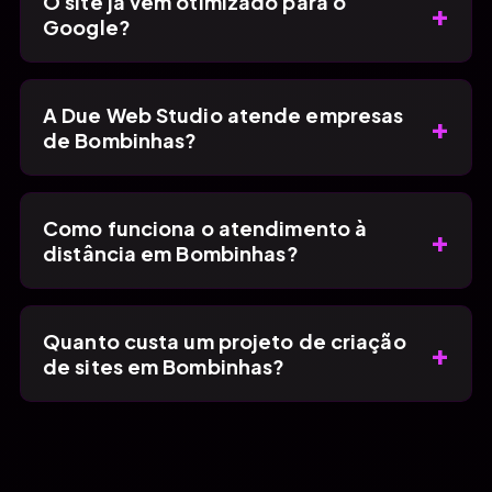
O site já vem otimizado para o
+
Google?
A Due Web Studio atende empresas
+
de Bombinhas?
Como funciona o atendimento à
+
distância em Bombinhas?
Quanto custa um projeto de criação
+
de sites em Bombinhas?