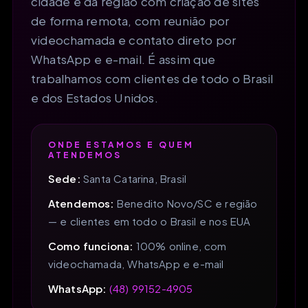
cidade e da região com criação de sites
de forma remota, com reunião por
videochamada e contato direto por
WhatsApp e e-mail. É assim que
trabalhamos com clientes de todo o Brasil
e dos Estados Unidos.
ONDE ESTAMOS E QUEM
ATENDEMOS
Sede:
Santa Catarina, Brasil
Atendemos:
Benedito Novo/SC e região
— e clientes em todo o Brasil e nos EUA
Como funciona:
100% online, com
videochamada, WhatsApp e e-mail
WhatsApp:
(48) 99152-4905