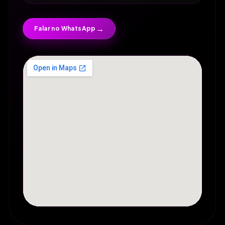
→
Falar no WhatsApp