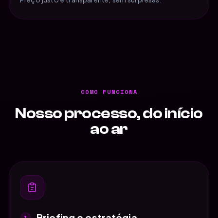
COMO FUNCIONA
Nosso processo, do início
ao ar
Briefing e estratégia
1