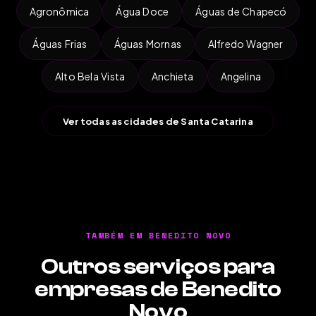
Agronômica
Água Doce
Águas de Chapecó
Águas Frias
Águas Mornas
Alfredo Wagner
Alto Bela Vista
Anchieta
Angelina
Ver todas as cidades de Santa Catarina
TAMBÉM EM BENEDITO NOVO
Outros serviços para
empresas de Benedito
Novo