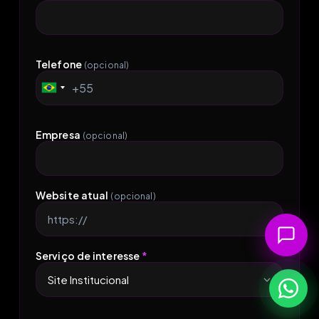
Telefone
(opcional)
+55
Brazil
+55
Empresa
(opcional)
Website atual
(opcional)
Serviço de interesse
*