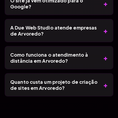
O site já vem otimizado para o
+
Google?
A Due Web Studio atende empresas
+
de Arvoredo?
Como funciona o atendimento à
+
distância em Arvoredo?
Quanto custa um projeto de criação
+
de sites em Arvoredo?