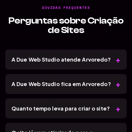
DÚVIDAS FREQUENTES
Perguntas sobre Criação
de Sites
+
A Due Web Studio atende Arvoredo?
+
A Due Web Studio fica em Arvoredo?
+
Quanto tempo leva para criar o site?