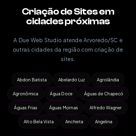
Criação de Sites em
cidades próximas
A Due Web Studio atende Arvoredo/SC e
outras cidades da região com criação de
sites.
Abdon Batista
Abelardo Luz
Agrolândia
Agronômica
Água Doce
Águas de Chapecó
Águas Frias
Águas Mornas
Alfredo Wagner
Alto Bela Vista
Anchieta
Angelina