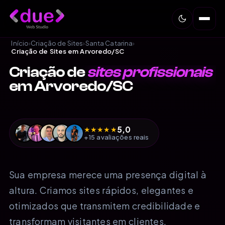
Início
›
Criação de Sites
›
Santa Catarina
›
Criação de Sites em Arvoredo/SC
Criação de
sites profissionais
em Arvoredo/SC
5,0
★
★
★
★
★
+15 avaliações reais
Sua empresa merece uma presença digital à
altura. Criamos sites rápidos, elegantes e
otimizados que transmitem credibilidade e
transformam visitantes em clientes.