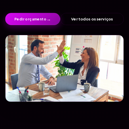
→
Ver todos os serviços
Pedir orçamento