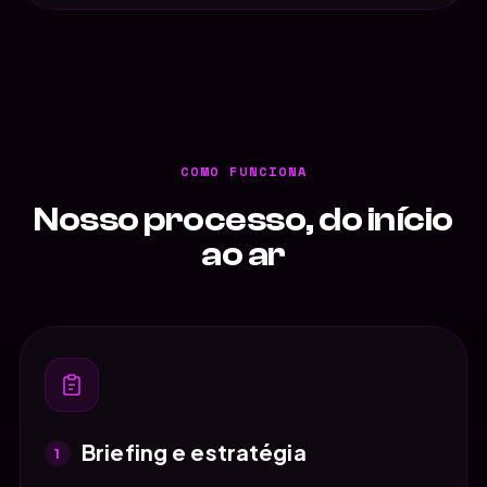
COMO FUNCIONA
Nosso processo, do início
ao ar
Briefing e estratégia
1