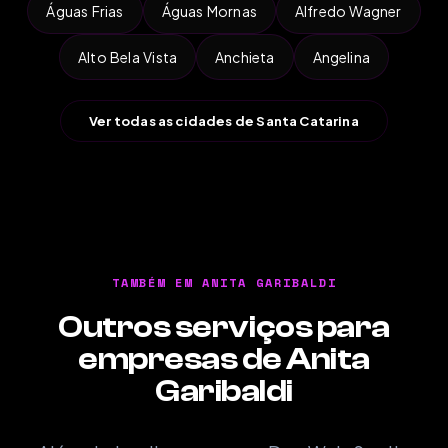
Águas Frias
Águas Mornas
Alfredo Wagner
Alto Bela Vista
Anchieta
Angelina
Ver todas as cidades de Santa Catarina
TAMBÉM EM ANITA GARIBALDI
Outros serviços para
empresas de Anita
Garibaldi