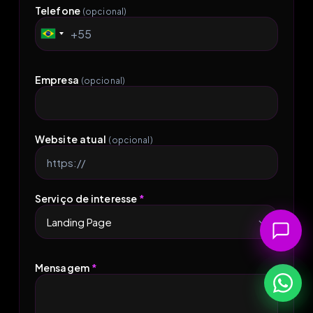
Telefone
(opcional)
+55
Brazil
+55
Empresa
(opcional)
Website atual
(opcional)
Serviço de interesse
*
Mensagem
*