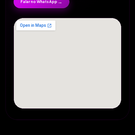
→
Falar no WhatsApp