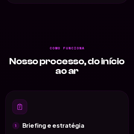
COMO FUNCIONA
Nosso processo, do início
ao ar
Briefing e estratégia
1