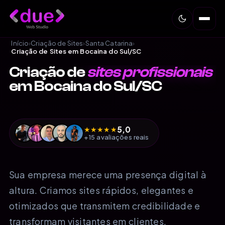
Início
›
Criação de Sites
›
Santa Catarina
›
Criação de Sites em Bocaina do Sul/SC
Criação de
sites profissionais
em Bocaina do Sul/SC
5,0
★
★
★
★
★
+15 avaliações reais
Sua empresa merece uma presença digital à
altura. Criamos sites rápidos, elegantes e
otimizados que transmitem credibilidade e
transformam visitantes em clientes.