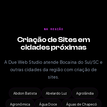
NA REGIÃO
Criação de Sites em
cidades próximas
A Due Web Studio atende Bocaina do Sul/SC e
outras cidades da região com criação de
sites.
Abdon Batista
Abelardo Luz
Agrolândia
Agronômica
Água Doce
Águas de Chapecó