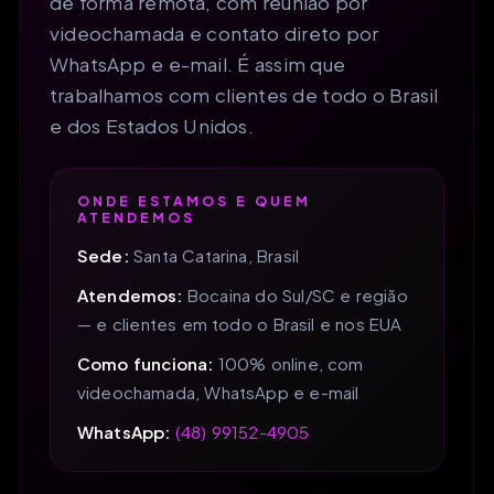
de forma remota, com reunião por
videochamada e contato direto por
WhatsApp e e-mail. É assim que
trabalhamos com clientes de todo o Brasil
e dos Estados Unidos.
ONDE ESTAMOS E QUEM
ATENDEMOS
Sede:
Santa Catarina, Brasil
Atendemos:
Bocaina do Sul/SC e região
— e clientes em todo o Brasil e nos EUA
Como funciona:
100% online, com
videochamada, WhatsApp e e-mail
WhatsApp:
(48) 99152-4905