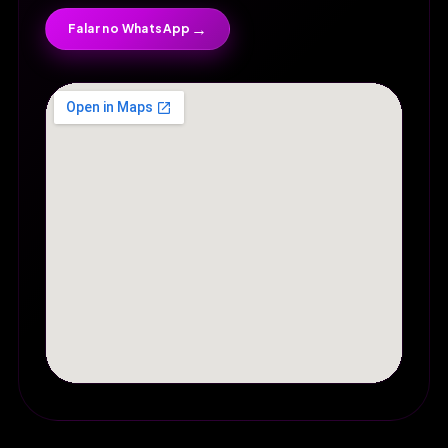
→
Falar no WhatsApp