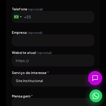
Telefone
(opcional)
+55
Brazil
+55
Empresa
(opcional)
Website atual
(opcional)
Serviço de interesse
*
Mensagem
*