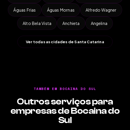
Águas Frias
Águas Mornas
Alfredo Wagner
Alto Bela Vista
Anchieta
Angelina
Ver todas as cidades de Santa Catarina
TAMBÉM EM BOCAINA DO SUL
Outros serviços para
empresas de Bocaina do
Sul